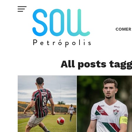
COMER 
All posts tag