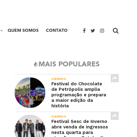
QUEM SOMOS
CONTATO
MAIS POPULARES
AGENDA
Festival do Chocolate
de Petrópolis amplia
programação e prepara
a maior edição da
história
AGENDA
Festival Sesc de Inverno
abre venda de ingressos
nesta quarta para