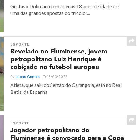
Gustavo Dohmann tem apenas 18 anos de idade e é
uma das grandes apostas do tricolor...
ESPORTE
Revelado no Fluminense, jovem
petropolitano Luiz Henrique é
cobiçado no futebol europeu
By
Lucas Gomes
18/03/2023
Atleta, que saiu do Sertão do Carangola, está no Real
Betis, da Espanha
ESPORTE
Jogador petropolitano do
Fluminense é convocado para a Copa