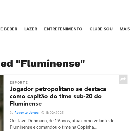
E BEBER
LAZER
ENTRETENIMENTO
CLUBE SOU
MAIS
ged "Fluminense"
ESPORTE
Jogador petropolitano se destaca
como capitão do time sub-20 do
Fluminense
By
Roberto Jones
11/02/2025
Gustavo Dohmann, de 19 anos, atua como volante do
Fluminense e comandou o time na Copinha...