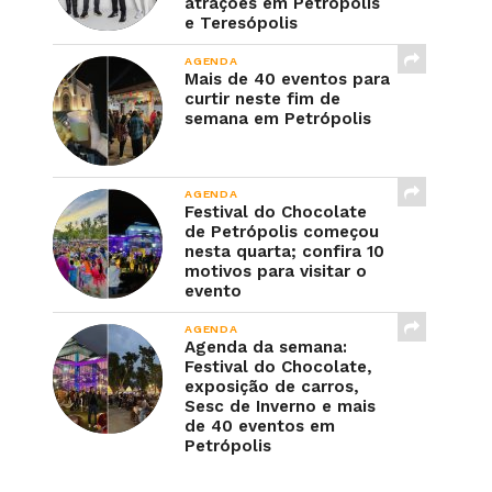
atrações em Petrópolis
e Teresópolis
AGENDA
Mais de 40 eventos para
curtir neste fim de
semana em Petrópolis
AGENDA
Festival do Chocolate
de Petrópolis começou
nesta quarta; confira 10
motivos para visitar o
evento
AGENDA
Agenda da semana:
Festival do Chocolate,
exposição de carros,
Sesc de Inverno e mais
de 40 eventos em
Petrópolis