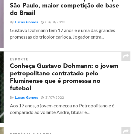
São Paulo, maior competição de base
do Brasil
By
Lucas Gomes
09/01/2023
Gustavo Dohmann tem 17 anos e é uma das grandes
promessas do tricolor carioca. Jogador entra...
ESPORTE
Conheça Gustavo Dohmann: o jovem
petropolitano contratado pelo
Fluminense que é promessa no
futebol
By
Lucas Gomes
31/07/2022
Aos 17 anos, o jovem começou no Petropolitano e é
comparado ao volante André, titular e...