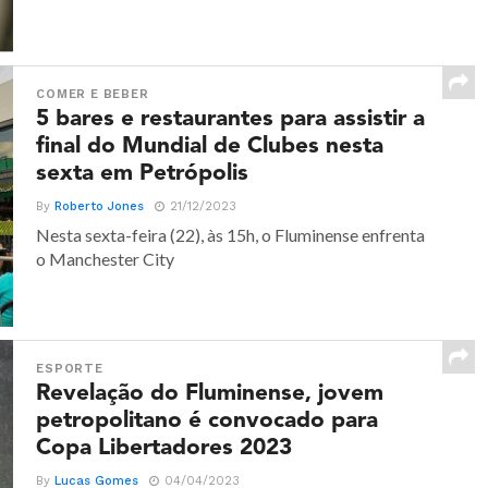
COMER E BEBER
5 bares e restaurantes para assistir a
final do Mundial de Clubes nesta
sexta em Petrópolis
By
Roberto Jones
21/12/2023
Nesta sexta-feira (22), às 15h, o Fluminense enfrenta
o Manchester City
ESPORTE
Revelação do Fluminense, jovem
petropolitano é convocado para
Copa Libertadores 2023
By
Lucas Gomes
04/04/2023