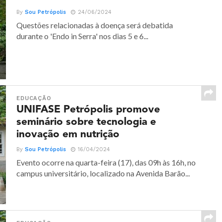
By
Sou Petrópolis
24/06/2024
Questões relacionadas à doença será debatida
durante o 'Endo in Serra' nos dias 5 e 6...
EDUCAÇÃO
UNIFASE Petrópolis promove
seminário sobre tecnologia e
inovação em nutrição
By
Sou Petrópolis
16/04/2024
Evento ocorre na quarta-feira (17), das 09h às 16h, no
campus universitário, localizado na Avenida Barão...