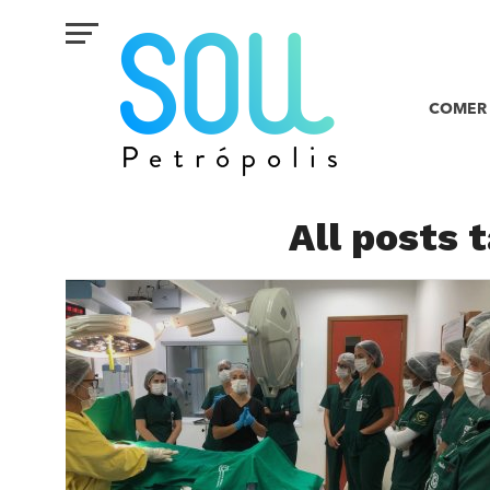
COMER 
All posts 