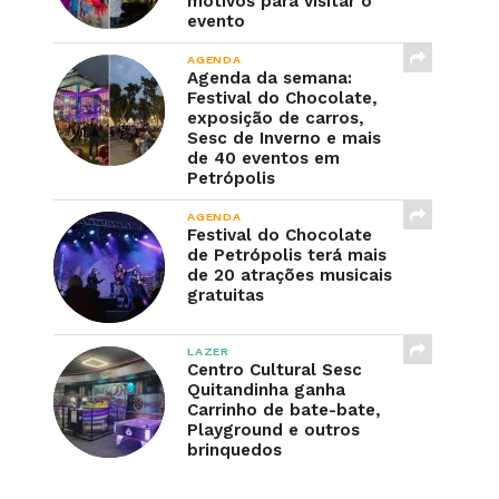
motivos para visitar o
evento
AGENDA
Agenda da semana:
Festival do Chocolate,
exposição de carros,
Sesc de Inverno e mais
de 40 eventos em
Petrópolis
AGENDA
Festival do Chocolate
de Petrópolis terá mais
de 20 atrações musicais
gratuitas
LAZER
Centro Cultural Sesc
Quitandinha ganha
Carrinho de bate-bate,
Playground e outros
brinquedos