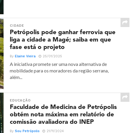
CIDADE
Petrópolis pode ganhar ferrovia que
liga a cidade a Magé; saiba em que
fase está o projeto
By
Elaine Vieira
25/01/2025
A iniciativa promete ser uma nova alternativa de
mobilidade para os moradores da região serrana,
além...
EDUCAÇÃO
Faculdade de Medicina de Petrópolis
obtém nota máxima em relatório de
comissão avaliadora do INEP
By
Sou Petrópolis
21/11/2024