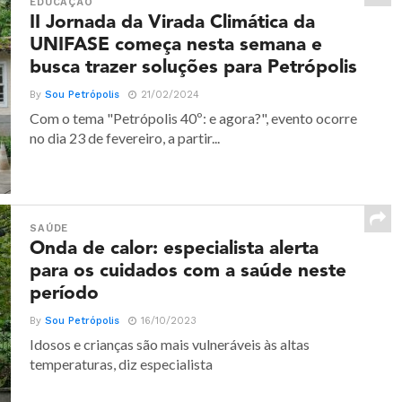
EDUCAÇÃO
II Jornada da Virada Climática da
UNIFASE começa nesta semana e
busca trazer soluções para Petrópolis
By
Sou Petrópolis
21/02/2024
Com o tema "Petrópolis 40º: e agora?", evento ocorre
no dia 23 de fevereiro, a partir...
SAÚDE
Onda de calor: especialista alerta
para os cuidados com a saúde neste
período
By
Sou Petrópolis
16/10/2023
Idosos e crianças são mais vulneráveis às altas
temperaturas, diz especialista