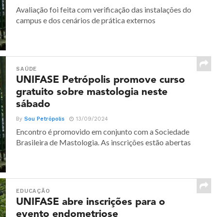
Avaliação foi feita com verificação das instalações do
campus e dos cenários de prática externos
SAÚDE
UNIFASE Petrópolis promove curso
gratuito sobre mastologia neste
sábado
By
Sou Petrópolis
13/09/2024
Encontro é promovido em conjunto com a Sociedade
Brasileira de Mastologia. As inscrições estão abertas
EDUCAÇÃO
UNIFASE abre inscrições para o
evento endometriose