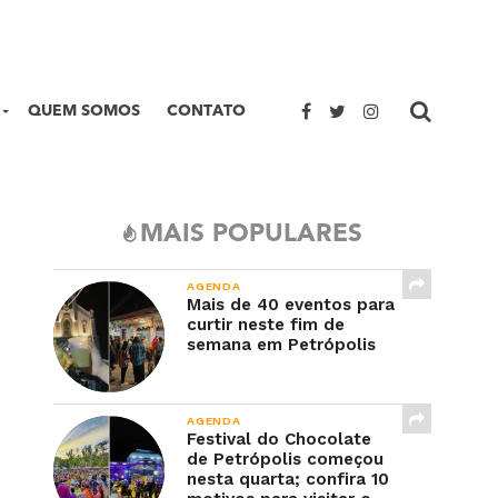
QUEM SOMOS
CONTATO
MAIS POPULARES
AGENDA
Mais de 40 eventos para
curtir neste fim de
semana em Petrópolis
AGENDA
Festival do Chocolate
de Petrópolis começou
nesta quarta; confira 10