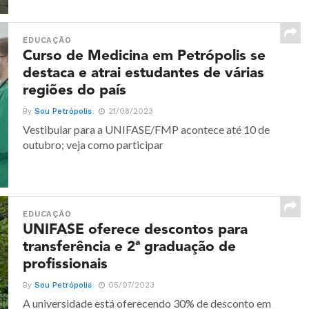
EDUCAÇÃO
Curso de Medicina em Petrópolis se
destaca e atrai estudantes de várias
regiões do país
By
Sou Petrópolis
21/08/2023
Vestibular para a UNIFASE/FMP acontece até 10 de
outubro; veja como participar
EDUCAÇÃO
UNIFASE oferece descontos para
transferência e 2ª graduação de
profissionais
By
Sou Petrópolis
05/07/2023
A universidade está oferecendo 30% de desconto em