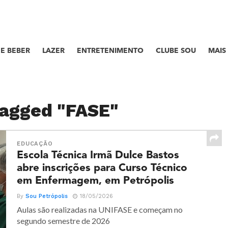
E BEBER
LAZER
ENTRETENIMENTO
CLUBE SOU
MAIS
tagged "FASE"
EDUCAÇÃO
Escola Técnica Irmã Dulce Bastos
abre inscrições para Curso Técnico
em Enfermagem, em Petrópolis
By
Sou Petrópolis
18/05/2026
Aulas são realizadas na UNIFASE e começam no
segundo semestre de 2026