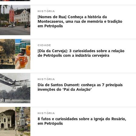
HISTÓRIA
[Nomes de Rua] Conheça a história da
Montecaseros, uma rua de memória e tradição
em Petrópolis
CIDADE
[Dia da Cerveja]: 3 curiosidades sobre a relação
de Petrópolis com a indústria cervejeira
HISTÓRIA
Dia de Santos Dumont: conheça as 7 principais
invenções do ‘Pai da Aviação’
HISTÓRIA
8 fatos e curiosidades sobre a Igreja do Rosário,
em Petrópolis