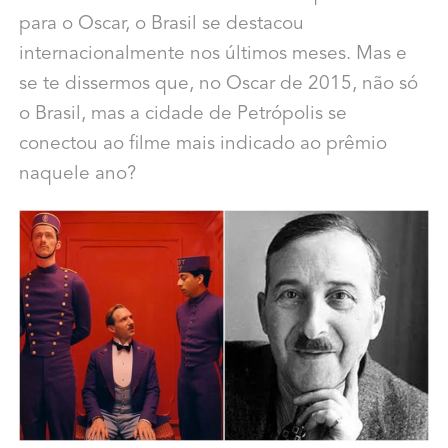
para o Oscar, o Brasil se destacou
internacionalmente nos últimos meses. Mas e
se te dissermos que, no Oscar de 2015, não só
o Brasil, mas a cidade de Petrópolis se
conectou ao filme mais indicado ao prêmio
naquele ano?