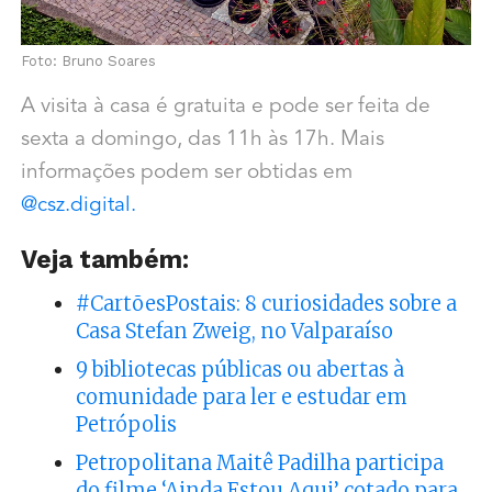
Foto: Bruno Soares
A visita à casa é gratuita e pode ser feita de
sexta a domingo, das 11h às 17h. Mais
informações podem ser obtidas em
@csz.digital.
Veja também:
#CartõesPostais: 8 curiosidades sobre a
Casa Stefan Zweig, no Valparaíso
9 bibliotecas públicas ou abertas à
comunidade para ler e estudar em
Petrópolis
Petropolitana Maitê Padilha participa
do filme ‘Ainda Estou Aqui’ cotado para