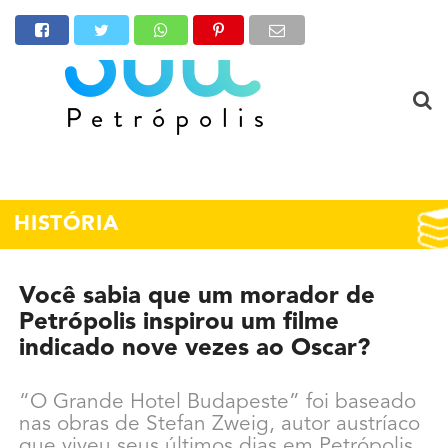
HISTÓRIA
Você sabia que um morador de
Petrópolis inspirou um filme
indicado nove vezes ao Oscar?
“O Grande Hotel Budapeste” foi baseado
nas obras de Stefan Zweig, autor austríaco
que viveu seus últimos dias em Petrópolis