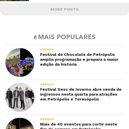
MORE POSTS
MAIS POPULARES
AGENDA
Festival do Chocolate de Petrópolis
amplia programação e prepara a maior
edição da história
AGENDA
Festival Sesc de Inverno abre venda de
ingressos nesta quarta para atrações
em Petrópolis e Teresópolis
AGENDA
Mais de 40 eventos para curtir neste