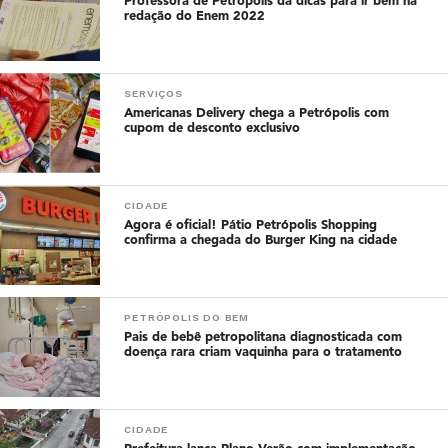
Professora de Petrópolis dá dicas para ir bem na
redação do Enem 2022
SERVIÇOS
Americanas Delivery chega a Petrópolis com
cupom de desconto exclusivo
CIDADE
Agora é oficial! Pátio Petrópolis Shopping
confirma a chegada do Burger King na cidade
PETRÓPOLIS DO BEM
Pais de bebê petropolitana diagnosticada com
doença rara criam vaquinha para o tratamento
CIDADE