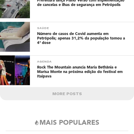
Prefeitura lança Plano Verão com implementação
de cancelas e ilhas de segurança em Petrópolis
SAÚDE
Número de casos de Covid aumenta em
Petrópolis; apenas 31,2% da população tomou a
4ª dose
AGENDA
Rock The Mountain anuncia Maria Bethânia e
Marisa Monte na próxima edição do festival em
Itaipava
MORE POSTS
MAIS POPULARES