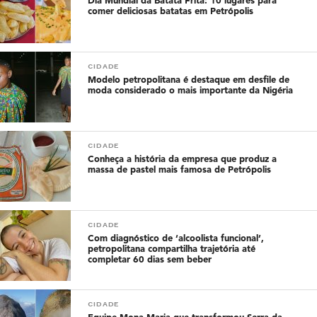
Dia Mundial da Batata Frita: 10 lugares para
comer deliciosas batatas em Petrópolis
CIDADE
Modelo petropolitana é destaque em desfile de
moda considerado o mais importante da Nigéria
CIDADE
Conheça a história da empresa que produz a
massa de pastel mais famosa de Petrópolis
CIDADE
Com diagnóstico de ‘alcoolista funcional’,
petropolitana compartilha trajetória até
completar 60 dias sem beber
CIDADE