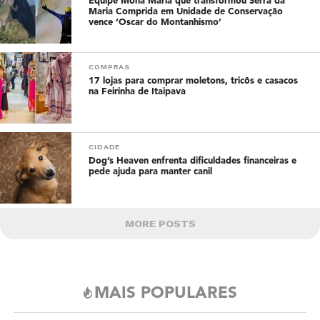
Equipe Mona Maria que transformou Serra da
Maria Comprida em Unidade de Conservação
vence ‘Oscar do Montanhismo’
COMPRAS
17 lojas para comprar moletons, tricôs e casacos
na Feirinha de Itaipava
CIDADE
Dog’s Heaven enfrenta dificuldades financeiras e
pede ajuda para manter canil
MORE POSTS
MAIS POPULARES