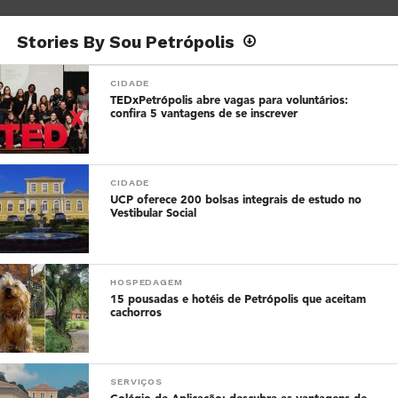
Stories By Sou Petrópolis
CIDADE
TEDxPetrópolis abre vagas para voluntários:
confira 5 vantagens de se inscrever
CIDADE
UCP oferece 200 bolsas integrais de estudo no
Vestibular Social
HOSPEDAGEM
15 pousadas e hotéis de Petrópolis que aceitam
cachorros
SERVIÇOS