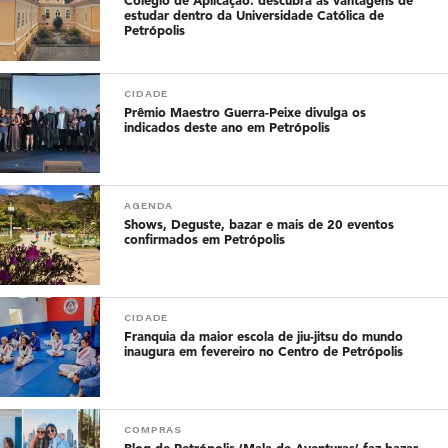
Colégio de Aplicação: descubra as vantagens de
estudar dentro da Universidade Católica de
Petrópolis
CIDADE
Prêmio Maestro Guerra-Peixe divulga os
indicados deste ano em Petrópolis
AGENDA
Shows, Deguste, bazar e mais de 20 eventos
confirmados em Petrópolis
CIDADE
Franquia da maior escola de jiu-jitsu do mundo
inaugura em fevereiro no Centro de Petrópolis
COMPRAS