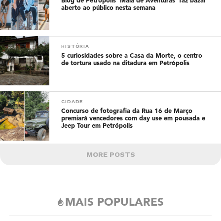
Blog de Petrópolis ‘Mala de Aventuras’ faz bazar
aberto ao público nesta semana
HISTÓRIA
5 curiosidades sobre a Casa da Morte, o centro
de tortura usado na ditadura em Petrópolis
CIDADE
Concurso de fotografia da Rua 16 de Março
premiará vencedores com day use em pousada e
Jeep Tour em Petrópolis
MORE POSTS
MAIS POPULARES