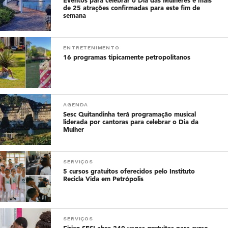
Eventos para celebrar o Dia das Mulheres e mais
de 25 atrações confirmadas para este fim de
semana
ENTRETENIMENTO
16 programas tipicamente petropolitanos
AGENDA
Sesc Quitandinha terá programação musical
liderada por cantoras para celebrar o Dia da
Mulher
SERVIÇOS
5 cursos gratuitos oferecidos pelo Instituto
Recicla Vida em Petrópolis
SERVIÇOS