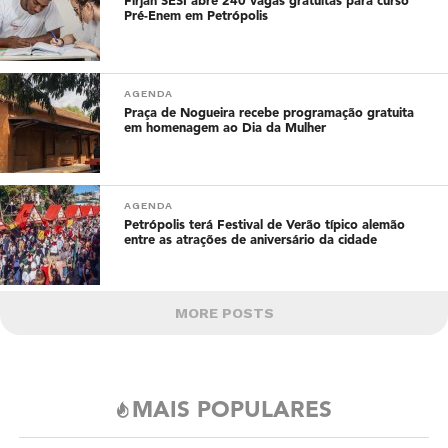
Firjan SESI abre 240 vagas gratuitas para curso
Pré-Enem em Petrópolis
AGENDA
Praça de Nogueira recebe programação gratuita
em homenagem ao Dia da Mulher
AGENDA
Petrópolis terá Festival de Verão típico alemão
entre as atrações de aniversário da cidade
MORE POSTS
MAIS POPULARES