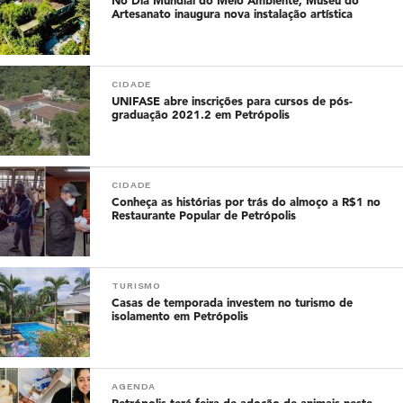
No Dia Mundial do Meio Ambiente, Museu do
Artesanato inaugura nova instalação artística
CIDADE
UNIFASE abre inscrições para cursos de pós-
graduação 2021.2 em Petrópolis
CIDADE
Conheça as histórias por trás do almoço a R$1 no
Restaurante Popular de Petrópolis
TURISMO
Casas de temporada investem no turismo de
isolamento em Petrópolis
AGENDA