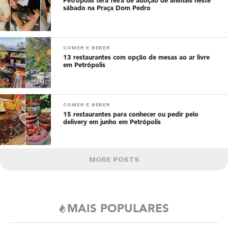
Petrópolis terá feira de adoção de animais neste
sábado na Praça Dom Pedro
COMER E BEBER
13 restaurantes com opção de mesas ao ar livre
em Petrópolis
COMER E BEBER
15 restaurantes para conhecer ou pedir pelo
delivery em junho em Petrópolis
MORE POSTS
MAIS POPULARES