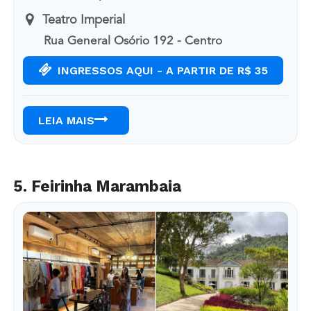
Teatro Imperial
Rua General Osório 192 - Centro
INGRESSOS AQUI - A PARTIR DE R$ 35
LEIA MAIS
5. Feirinha Marambaia