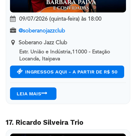
09/07/2026 (quinta-feira)
às
18:00
@soberanojazzclub
Soberano Jazz Club
Estr. União e Indústria,11000 - Estação
Locanda, Itaipava
INGRESSOS AQUI - A PARTIR DE R$ 50
LEIA MAIS
17. Ricardo Silveira Trio