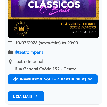
10/07/2026 (sexta-feira)
às
20:00
@teatroimperial
Teatro Imperial
Rua General Osório 192 - Centro
INGRESSOS AQUI - A PARTIR DE R$ 50
LEIA MAIS