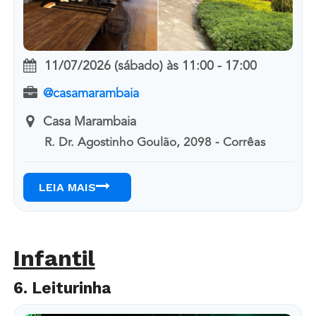
11/07/2026 (sábado)
às
11:00 - 17:00
@casamarambaia
Casa Marambaia
R. Dr. Agostinho Goulão, 2098 - Corrêas
LEIA MAIS
Infantil
6. Leiturinha