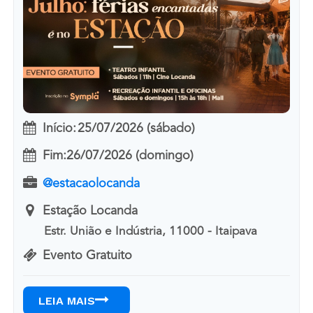
Início:
25/07/2026 (sábado)
Fim:
26/07/2026 (domingo)
@estacaolocanda
Estação Locanda
Estr. União e Indústria, 11000 - Itaipava
Evento Gratuito
LEIA MAIS