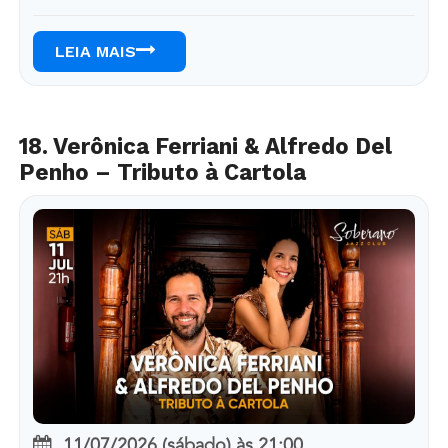
LEIA MAIS
18. Verônica Ferriani & Alfredo Del
Penho – Tributo à Cartola
11/07/2026 (sábado)
às
21:00