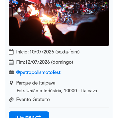
Início:
10/07/2026 (sexta-feira)
Fim:
12/07/2026 (domingo)
@petropolismotofest
Parque de Itaipava
Estr. União e Indústria, 10000 - Itaipava
Evento Gratuito
LEIA MAIS