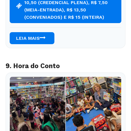
10,50 (CREDENCIAL PLENA), R$ 7,50
(MEIA-ENTRADA), R$ 13,50
(CONVENIADOS) E R$ 15 (INTEIRA)
LEIA MAIS
9. Hora do Conto