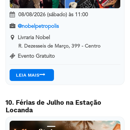
08/08/2026 (sábado)
às
11:00
@nobelpetropolis
Livraria Nobel
R. Dezesseis de Março, 399 - Centro
Evento Gratuito
LEIA MAIS
10. Férias de Julho na Estação
Locanda