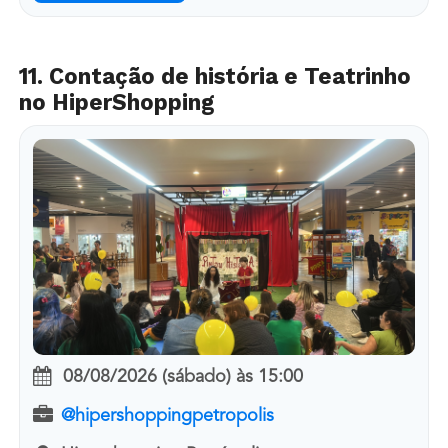
11. Contação de história e Teatrinho
no HiperShopping
08/08/2026 (sábado)
às
15:00
@hipershoppingpetropolis