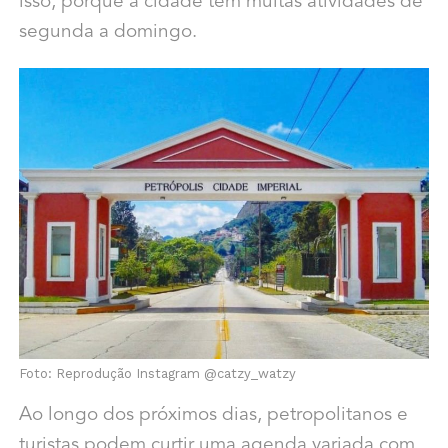
isso, porque a cidade tem muitas atividades de
segunda a domingo.
Foto: Reprodução Instagram @catzy_watzy
Ao longo dos próximos dias, petropolitanos e
turistas podem curtir uma agenda variada com