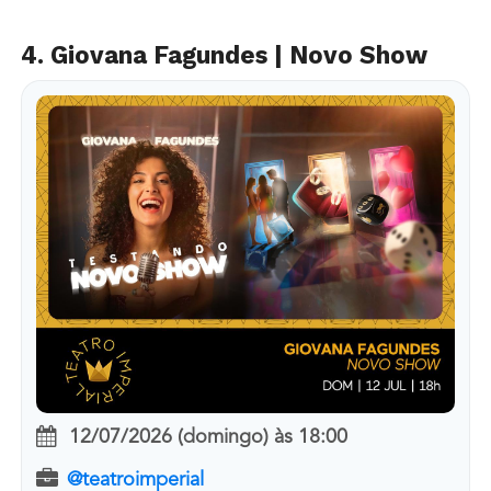
4. Giovana Fagundes | Novo Show
12/07/2026 (domingo)
às
18:00
@teatroimperial