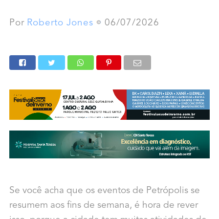
Por
Roberto Jones
06/07/2026
Se você acha que os eventos de Petrópolis se
resumem aos fins de semana, é hora de rever