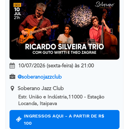
10/07/2026 (sexta-feira)
às
21:00
@soberanojazzclub
Soberano Jazz Club
Estr. União e Indústria,11000 - Estação
Locanda, Itaipava
INGRESSOS AQUI - A PARTIR DE R$
100