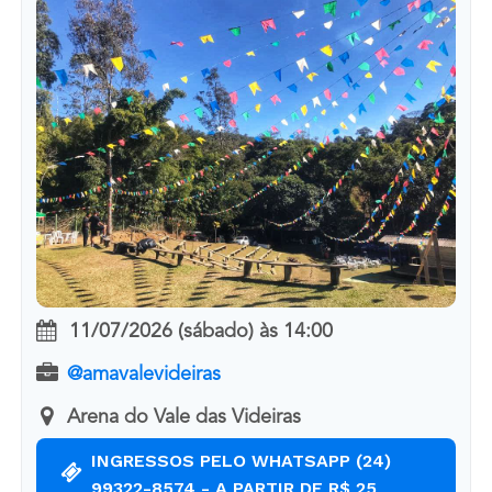
11/07/2026 (sábado)
às
14:00
@amavalevideiras
Arena do Vale das Videiras
INGRESSOS PELO WHATSAPP (24)
99322-8574 - A PARTIR DE R$ 25