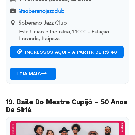
@soberanojazzclub
Soberano Jazz Club
Estr. União e Indústria,11000 - Estação
Locanda, Itaipava
INGRESSOS AQUI - A PARTIR DE R$ 40
LEIA MAIS
19. Baile Do Mestre Cupijó – 50 Anos
De Siriá