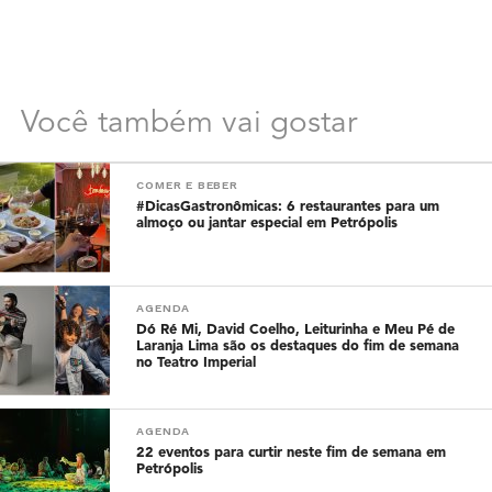
Você também vai gostar
COMER E BEBER
#DicasGastronômicas: 6 restaurantes para um
almoço ou jantar especial em Petrópolis
AGENDA
Dó Ré Mi, David Coelho, Leiturinha e Meu Pé de
Laranja Lima são os destaques do fim de semana
no Teatro Imperial
AGENDA
22 eventos para curtir neste fim de semana em
Petrópolis