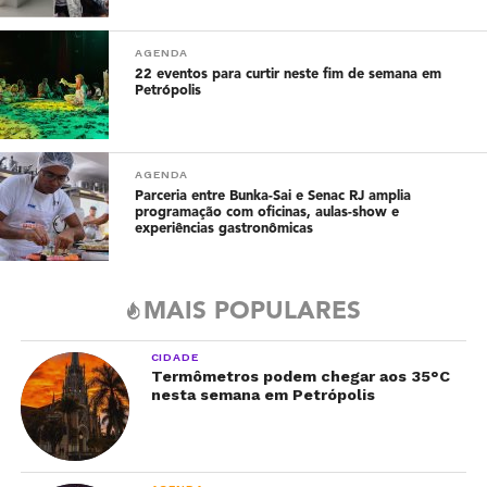
AGENDA
22 eventos para curtir neste fim de semana em
Petrópolis
AGENDA
Parceria entre Bunka-Sai e Senac RJ amplia
programação com oficinas, aulas-show e
experiências gastronômicas
MAIS POPULARES
CIDADE
Termômetros podem chegar aos 35°C
nesta semana em Petrópolis