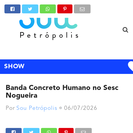
SHOW
Banda Concreto Humano no Sesc
Nogueira
Por
Sou Petrópolis
06/07/2026