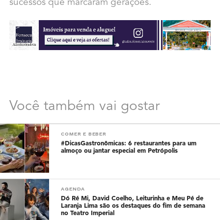
sucessos que marcaram gerações.
Você também vai gostar
COMER E BEBER
#DicasGastronômicas: 6 restaurantes para um
almoço ou jantar especial em Petrópolis
AGENDA
Dó Ré Mi, David Coelho, Leiturinha e Meu Pé de
Laranja Lima são os destaques do fim de semana
no Teatro Imperial