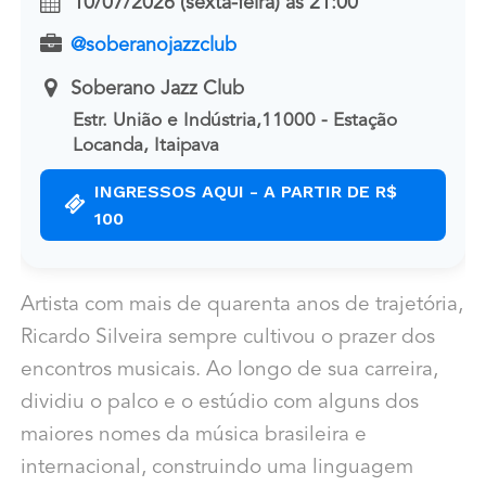
10/07/2026 (sexta-feira)
às
21:00
@soberanojazzclub
Soberano Jazz Club
Estr. União e Indústria,11000 - Estação
Locanda, Itaipava
INGRESSOS AQUI - A PARTIR DE R$
100
Artista com mais de quarenta anos de trajetória,
Ricardo Silveira sempre cultivou o prazer dos
encontros musicais. Ao longo de sua carreira,
dividiu o palco e o estúdio com alguns dos
maiores nomes da música brasileira e
internacional, construindo uma linguagem