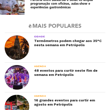
Parceria entre Bunka-Sai e Senac RJ amplia
programação com oficinas, aulas-show e
experiências gastronômicas
MAIS POPULARES
CIDADE
Termômetros podem chegar aos 35°C
nesta semana em Petrópolis
AGENDA
48 eventos para curtir neste fim de
semana em Petrópolis
AGENDA
16 grandes eventos para curtir em
agosto em Petrópolis