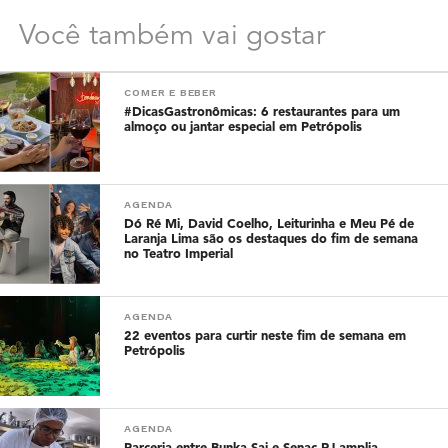
Você também vai gostar
COMER E BEBER
#DicasGastronômicas: 6 restaurantes para um
almoço ou jantar especial em Petrópolis
AGENDA
Dó Ré Mi, David Coelho, Leiturinha e Meu Pé de
Laranja Lima são os destaques do fim de semana
no Teatro Imperial
AGENDA
22 eventos para curtir neste fim de semana em
Petrópolis
AGENDA