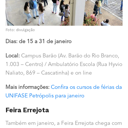
Foto: divulgação
Dias: de 15 a 31 de janeiro
Local:
Campus Barão (Av. Barão do Rio Branco,
1.003 – Centro) / Ambulatório Escola (Rua Hyvio
Naliato, 869 – Cascatinha) e on line
Mais informações:
Confira os cursos de férias da
UNIFASE Petrópolis para janeiro
Feira Errejota
Também em janeiro, a Feira Errejota chega com