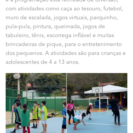
e a programação está recheada de diversão,
com atividades como caça ao tesouro, futebol,
muro de escalada, jogos virtuais, parquinho,
pula-pula, pintura, queimada, jogos de
tabuleiro, tênis, escorrega inflável e muitas
brincadeiras de pique, para o entretenimento
dos pequenos. A atividades são para crianças e
adolescentes de 4 a 13 anos.