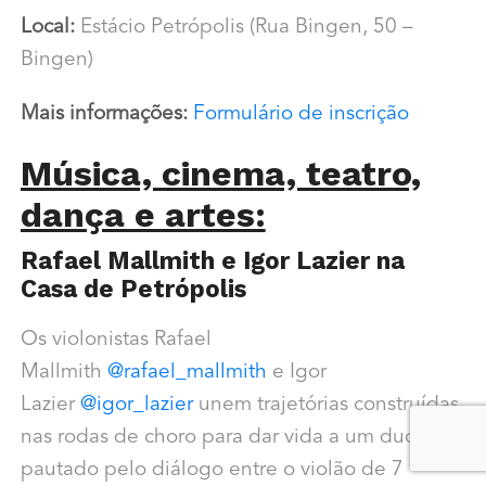
Local:
Estácio Petrópolis (Rua Bingen, 50 –
Bingen)
Mais informações:
Formulário de inscrição
Música, cinema, teatro,
dança e artes:
Rafael Mallmith e Igor Lazier na
Casa de Petrópolis
Os violonistas Rafael
Mallmith
@rafael_mallmith
e Igor
Lazier
@igor_lazier
unem trajetórias construídas
nas rodas de choro para dar vida a um duo
pautado pelo diálogo entre o violão de 7