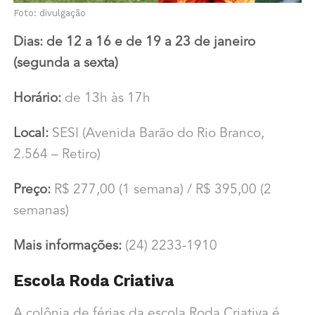
Foto: divulgação
Dias: de 12 a 16 e de 19 a 23 de janeiro
(segunda a sexta)
Horário:
de 13h às 17h
Local:
SESI (Avenida Barão do Rio Branco,
2.564 – Retiro)
Preço:
R$ 277,00 (1 semana) / R$ 395,00 (2
semanas)
Mais informações:
(24) 2233-1910
Escola Roda Criativa
A colônia de férias da escola Roda Criativa é