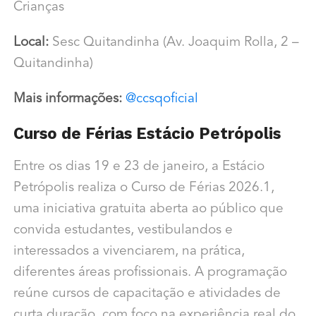
Crianças
Local:
Sesc Quitandinha (Av. Joaquim Rolla, 2 –
Quitandinha)
Mais informações:
@ccsqoficial
Curso de Férias Estácio Petrópolis
Entre os dias 19 e 23 de janeiro, a Estácio
Petrópolis realiza o Curso de Férias 2026.1,
uma iniciativa gratuita aberta ao público que
convida estudantes, vestibulandos e
interessados a vivenciarem, na prática,
diferentes áreas profissionais. A programação
reúne cursos de capacitação e atividades de
curta duração, com foco na experiência real do