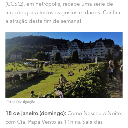
(CCSQ), em Petrópolis, recebe uma série de
atrações para todos os gostos e idades. Confira
a atração deste fim de semana!
Foto: Divulgação
18 de janeiro (domingo):
Como Nasceu a Noite,
com Cia. Papa Vento às 11h na Sala das