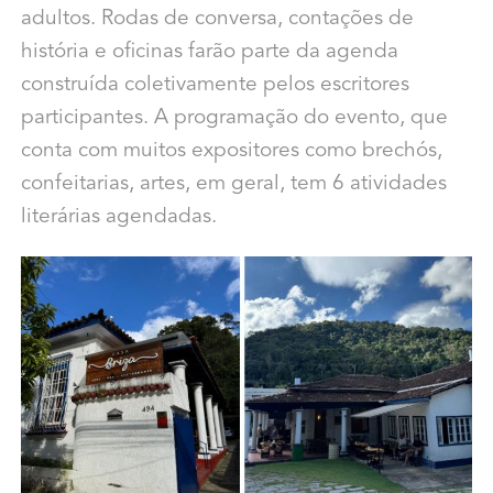
adultos. Rodas de conversa, contações de
história e oficinas farão parte da agenda
construída coletivamente pelos escritores
participantes. A programação do evento, que
conta com muitos expositores como brechós,
confeitarias, artes, em geral, tem 6 atividades
literárias agendadas.