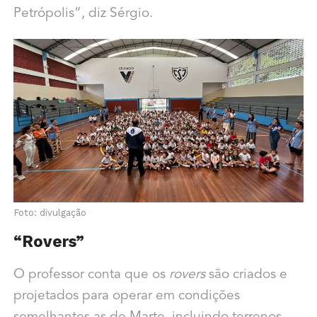
Petrópolis”, diz Sérgio.
Foto: divulgação
“Rovers”
O professor conta que os
rovers
são criados e
projetados para operar em condições