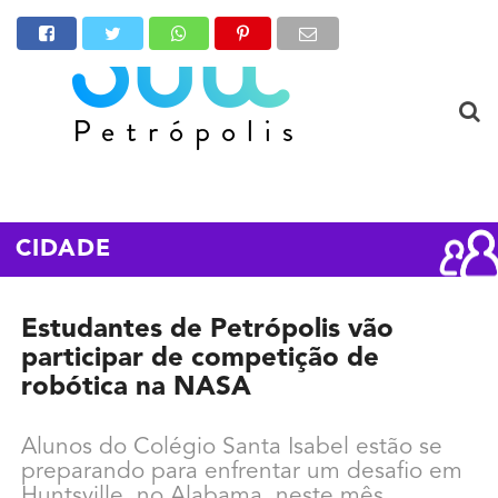
CIDADE
Estudantes de Petrópolis vão
participar de competição de
robótica na NASA
Alunos do Colégio Santa Isabel estão se
preparando para enfrentar um desafio em
Huntsville, no Alabama, neste mês