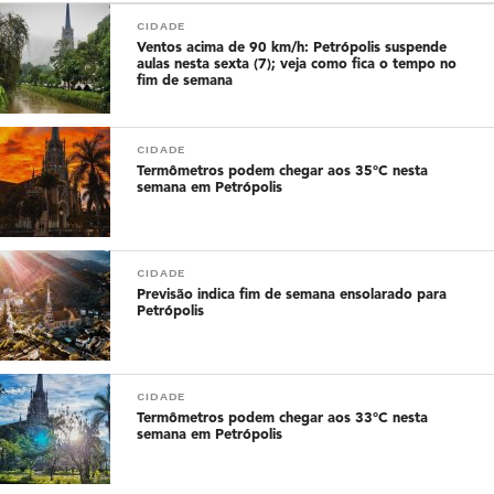
CIDADE
Ventos acima de 90 km/h: Petrópolis suspende
aulas nesta sexta (7); veja como fica o tempo no
fim de semana
CIDADE
Termômetros podem chegar aos 35°C nesta
semana em Petrópolis
CIDADE
Previsão indica fim de semana ensolarado para
Petrópolis
CIDADE
Termômetros podem chegar aos 33°C nesta
semana em Petrópolis