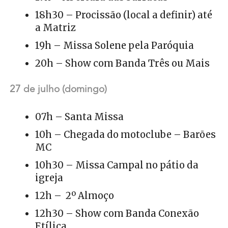
18h30 – Procissão (local a definir) até
a Matriz
19h – Missa Solene pela Paróquia
20h – Show com Banda Três ou Mais
27 de julho (domingo)
07h – Santa Missa
10h – Chegada do motoclube – Barões
MC
10h30 – Missa Campal no pátio da
igreja
12h – 2º Almoço
12h30 – Show com Banda Conexão
Etílica