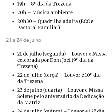
19h – 8º dia da Trezena
20h – Música ambiente
20h30 – Quadrilha adulta (ECC e
Pastoral Familiar)
21 a 24 de julho
21 de julho (segunda) – Louvor e Missa
celebrada por Dom Joel (9º dia da
Trezena)
22 de julho (terça) – Louvor e 10º dia
da Trezena
23 de julho (quarta) – Louvor e Missa
Solene pelo aniversário da Dedicação
da Matriz
24 de julho (quinta) – Louvor e 12º dia