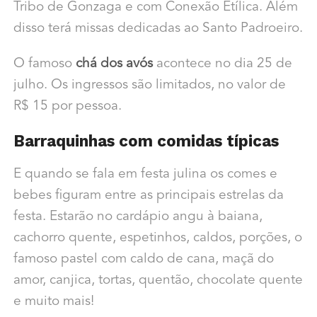
Tribo de Gonzaga e com Conexão Etílica. Além
disso terá missas dedicadas ao Santo Padroeiro.
O famoso
chá dos avós
acontece no dia 25 de
julho. Os ingressos são limitados, no valor de
R$ 15 por pessoa.
Barraquinhas com comidas típicas
E quando se fala em festa julina os comes e
bebes figuram entre as principais estrelas da
festa. Estarão no cardápio angu à baiana,
cachorro quente, espetinhos, caldos, porções, o
famoso pastel com caldo de cana, maçã do
amor, canjica, tortas, quentão, chocolate quente
e muito mais!