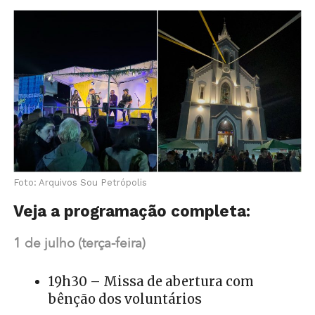
Foto: Arquivos Sou Petrópolis
Veja a programação completa:
1 de julho (terça-feira)
19h30 – Missa de abertura com
bênção dos voluntários