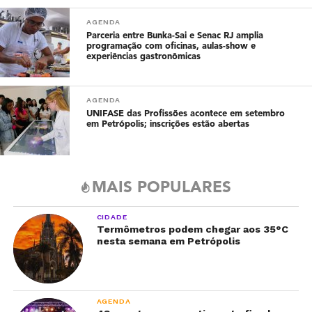
AGENDA
Parceria entre Bunka-Sai e Senac RJ amplia
programação com oficinas, aulas-show e
experiências gastronômicas
AGENDA
UNIFASE das Profissões acontece em setembro
em Petrópolis; inscrições estão abertas
MAIS POPULARES
CIDADE
Termômetros podem chegar aos 35°C
nesta semana em Petrópolis
AGENDA