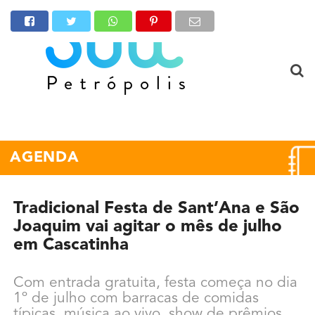
AGENDA
Tradicional Festa de Sant’Ana e São
Joaquim vai agitar o mês de julho
em Cascatinha
Com entrada gratuita, festa começa no dia
1º de julho com barracas de comidas
típicas, música ao vivo, show de prêmios,