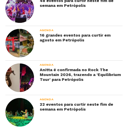
48 eventos para curtir neste fim de
semana em Petrópolis
AGENDA
16 grandes eventos para curtir em
agosto em Petrópolis
AGENDA
Anitta é confirmada no Rock The
Mountain 2026, trazendo a ‘Equilibrium
Tour’ para Petrópolis
AGENDA
22 eventos para curtir neste fim de
semana em Petrópolis