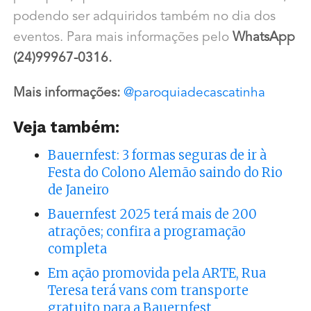
podendo ser adquiridos também no dia dos
eventos. Para mais informações pelo
WhatsApp
(24)99967-0316.
Mais informações:
@
paroquiadecascatinha
Veja também:
Bauernfest: 3 formas seguras de ir à
Festa do Colono Alemão saindo do Rio
de Janeiro
Bauernfest 2025 terá mais de 200
atrações; confira a programação
completa
Em ação promovida pela ARTE, Rua
Teresa terá vans com transporte
gratuito para a Bauernfest