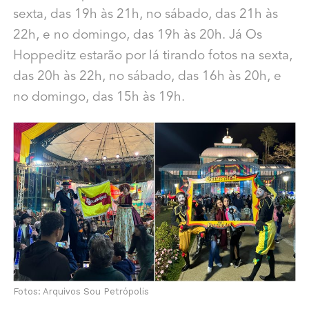
sexta, das 19h às 21h, no sábado, das 21h às
22h, e no domingo, das 19h às 20h. Já Os
Hoppeditz estarão por lá tirando fotos na sexta,
das 20h às 22h, no sábado, das 16h às 20h, e
no domingo, das 15h às 19h.
Fotos: Arquivos Sou Petrópolis