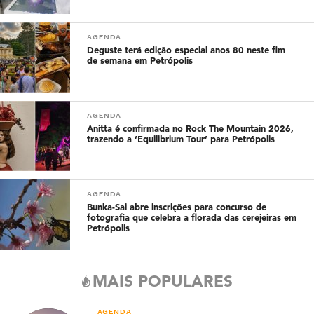
AGENDA
Deguste terá edição especial anos 80 neste fim
de semana em Petrópolis
AGENDA
Anitta é confirmada no Rock The Mountain 2026,
trazendo a ‘Equilibrium Tour’ para Petrópolis
AGENDA
Bunka-Sai abre inscrições para concurso de
fotografia que celebra a florada das cerejeiras em
Petrópolis
MAIS POPULARES
AGENDA