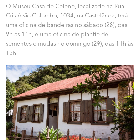
O Museu Casa do Colono, localizado na Rua
Cristóvão Colombo, 1034, na Castelânea, terá
uma oficina de bandeiras no sábado (28), das
9h às 11h, e uma oficina de plantio de
sementes e mudas no domingo (29), das 11h às
13h.