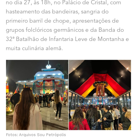
no dia 27, às 18h, no Palácio de Cristal, com
hasteamento das bandeiras, sangria do
primeiro barril de chope, apresentações de
grupos folclóricos germânicos e da Banda do
32ª Batalhão de Infantaria Leve de Montanha e
muita culinária alemã.
Fotos: Arquivos Sou Petrópolis