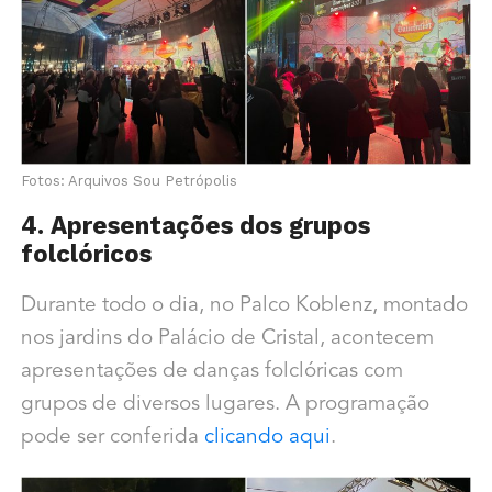
Fotos: Arquivos Sou Petrópolis
4. Apresentações dos grupos
folclóricos
Durante todo o dia, no Palco Koblenz, montado
nos jardins do Palácio de Cristal, acontecem
apresentações de danças folclóricas com
grupos de diversos lugares. A programação
pode ser conferida
clicando aqui
.