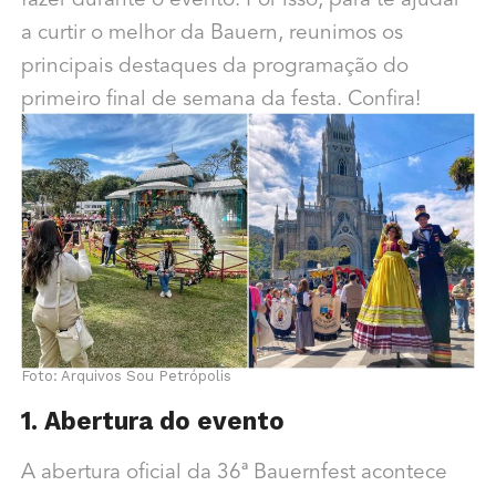
fazer durante o evento. Por isso, para te ajudar
a curtir o melhor da Bauern, reunimos os
principais destaques da programação do
primeiro final de semana da festa. Confira!
Foto: Arquivos Sou Petrópolis
1. Abertura do evento
A abertura oficial da 36ª Bauernfest acontece