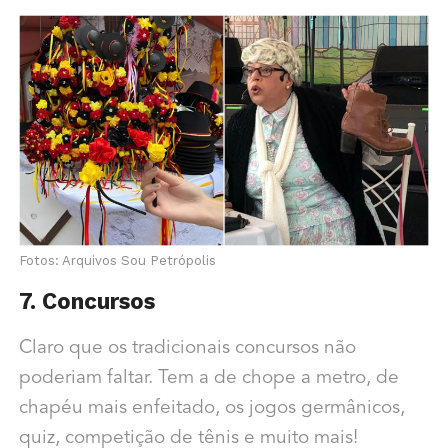
Fotos: Arquivos Sou Petrópolis
7. Concursos
Claro que os tradicionais concursos não
poderiam faltar. Tem a de chope a metro, de
chapéu mais enfeitado, os jogos germânicos,
quiz, competição de tênis e muito mais!