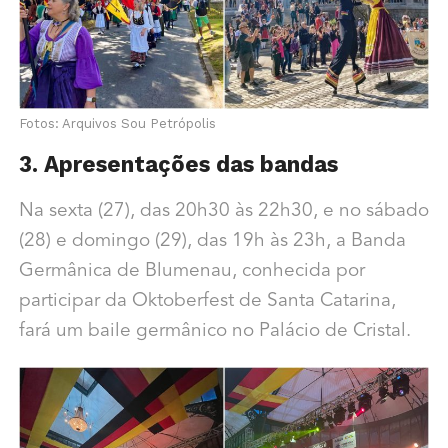
Fotos: Arquivos Sou Petrópolis
3. Apresentações das bandas
Na sexta (27), das 20h30 às 22h30, e no sábado
(28) e domingo (29), das 19h às 23h, a Banda
Germânica de Blumenau, conhecida por
participar da Oktoberfest de Santa Catarina,
fará um baile germânico no Palácio de Cristal.