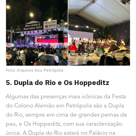
Foto: Arquivos Sou Petrópolis
5. Dupla do Rio e Os Hoppeditz
Algumas das presenças mais icônicas da Festa
do Colono Alemão em Petrópolis são a Dupla
do Rio, sempre em cima de grandes pernas de
pau, e Os Hoppeditz, com sua caracterização
única. A Dupla do Rio estará no Palácio na