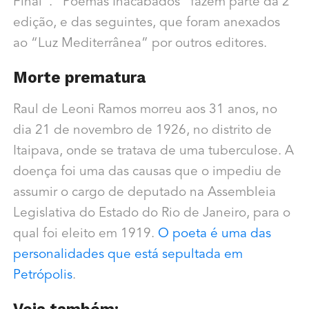
Final”. “Poemas Inacabados” fazem parte da 2ª
edição, e das seguintes, que foram anexados
ao “Luz Mediterrânea” por outros editores.
Morte prematura
Raul de Leoni Ramos morreu aos
31 anos, no
dia 21 de novembro de 1926, no distrito de
Itaipava, onde se tratava de uma tuberculose. A
doença foi uma das causas que o impediu de
assumir o cargo de deputado na Assembleia
Legislativa do Estado do Rio de Janeiro, para o
qual foi eleito em 1919.
O poeta é uma das
personalidades que está sepultada em
Petrópolis
.