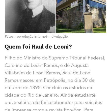
Fotos: reprodução internet – divulgação
Quem foi Raul de Leoni?
Filho do Ministro do Supremo Tribunal Federal,
Carolino de Leoni Ramos, e de Augusta
Villaboim de Leoni Ramos, Raul de Leoni
Ramos nasceu em Petrópolis, no dia 30 de
outubro de 1895. Concluiu os estudos na
cidade do Rio de Janeiro. A
inda estudante
universitário, ele foi colaborador para veículos
de imprensa como a revista Fon-Fon, Para