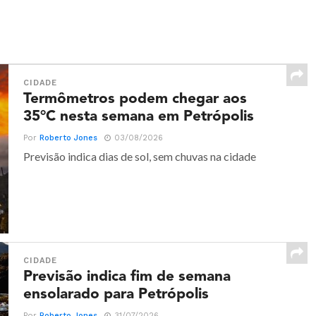
CIDADE
Termômetros podem chegar aos
35°C nesta semana em Petrópolis
Por
Roberto Jones
03/08/2026
Previsão indica dias de sol, sem chuvas na cidade
CIDADE
Previsão indica fim de semana
ensolarado para Petrópolis
Por
Roberto Jones
31/07/2026