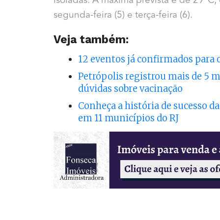
isoladas. A máxima prevista é de 29°C
segunda-feira (5) e terça-feira (6).
Veja também:
12 eventos já confirmados para 
Petrópolis registrou mais de 5 m
dúvidas sobre vacinação
Conheça a história de sucesso d
em 11 municípios do RJ