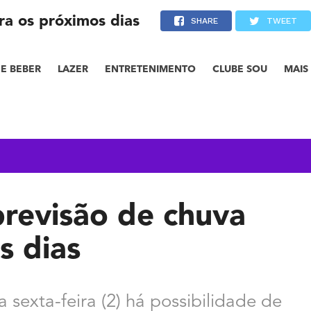
ra os próximos dias
SHARE
TWEET
E BEBER
LAZER
ENTRETENIMENTO
CLUBE SOU
MAIS
previsão de chuva
s dias
sexta-feira (2) há possibilidade de