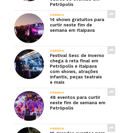
Petrópolis
AGENDA
14 shows gratuitos para
curtir neste fim de
semana em Itaipava
AGENDA
Festival Sesc de Inverno
chega à reta final em
Petrópolis e Itaipava
com shows, atrações
infantis, peças teatrais
e mais
AGENDA
48 eventos para curtir
neste fim de semana em
Petrópolis
AGENDA