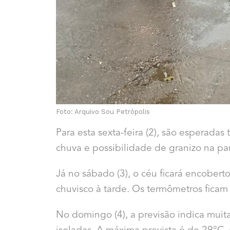
Foto: Arquivo Sou Petrópolis
Para esta sexta-feira (2), são esperada
chuva e possibilidade de granizo na par
Já no sábado (3), o céu ficará encober
chuvisco à tarde. Os termômetros ficam
No domingo (4), a previsão indica mui