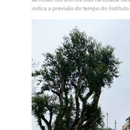
sentidas nos últimos dias na cidade d
indica a previsão do tempo do Institut