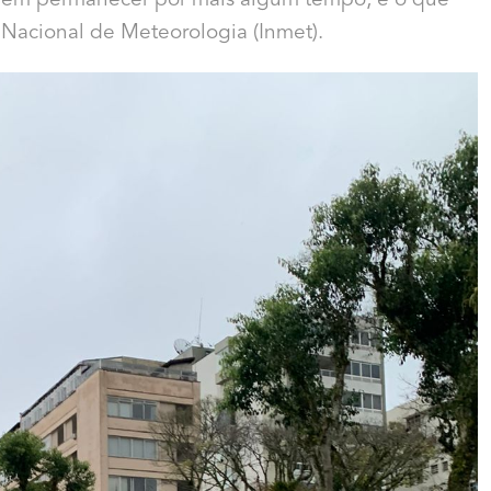
evem permanecer por mais algum tempo, é o que
o Nacional de Meteorologia (Inmet).