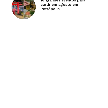
16 grandes eventos para
curtir em agosto em
Petrópolis