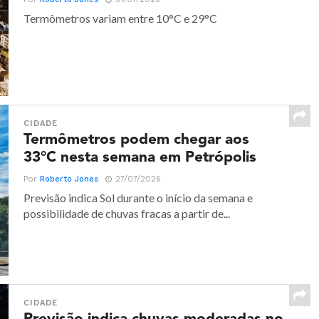
Termômetros variam entre 10°C e 29°C
CIDADE
Termômetros podem chegar aos
33°C nesta semana em Petrópolis
Por
Roberto Jones
27/07/2026
Previsão indica Sol durante o início da semana e
possibilidade de chuvas fracas a partir de...
CIDADE