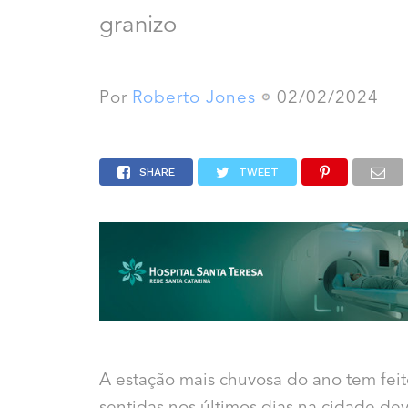
granizo
Por
Roberto Jones
02/02/2024
SHARE
TWEET
A estação mais chuvosa do ano tem feito