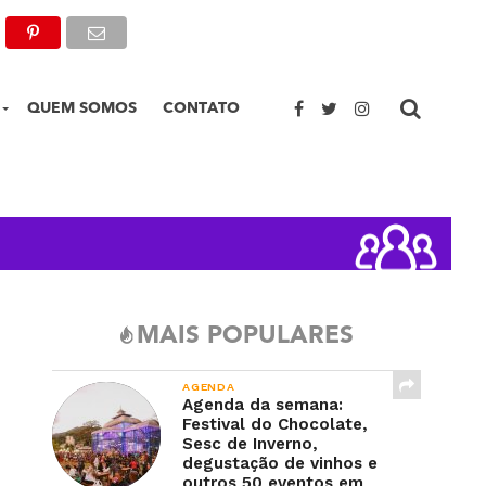
QUEM SOMOS
CONTATO
MAIS POPULARES
AGENDA
Agenda da semana:
Festival do Chocolate,
Sesc de Inverno,
degustação de vinhos e
outros 50 eventos em