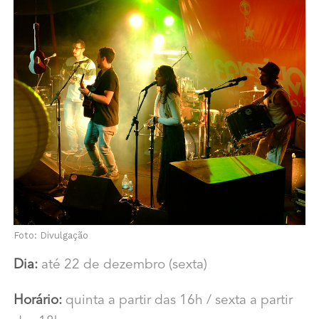
Foto: Divulgação
Dia:
até 22 de dezembro (sexta)
Horário:
quinta a partir das 16h / sexta a partir