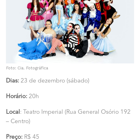
Foto: Cia. Fotográfica
Dias:
23 de dezembro (sábado)
Horário:
20h
Local
: Teatro Imperial (Rua General Osório 192
– Centro)
Preço:
R$ 45