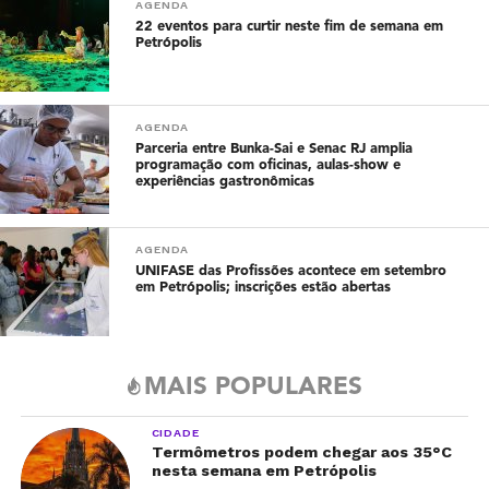
AGENDA
22 eventos para curtir neste fim de semana em
Petrópolis
AGENDA
Parceria entre Bunka-Sai e Senac RJ amplia
programação com oficinas, aulas-show e
experiências gastronômicas
AGENDA
UNIFASE das Profissões acontece em setembro
em Petrópolis; inscrições estão abertas
MAIS POPULARES
CIDADE
Termômetros podem chegar aos 35°C
nesta semana em Petrópolis