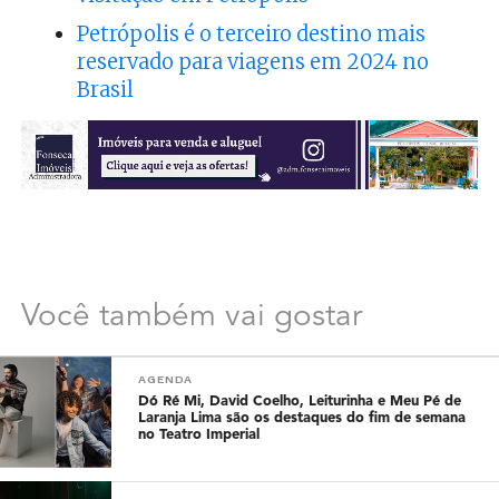
Petrópolis é o terceiro destino mais
reservado para viagens em 2024 no
Brasil
Você também vai gostar
AGENDA
Dó Ré Mi, David Coelho, Leiturinha e Meu Pé de
Laranja Lima são os destaques do fim de semana
no Teatro Imperial