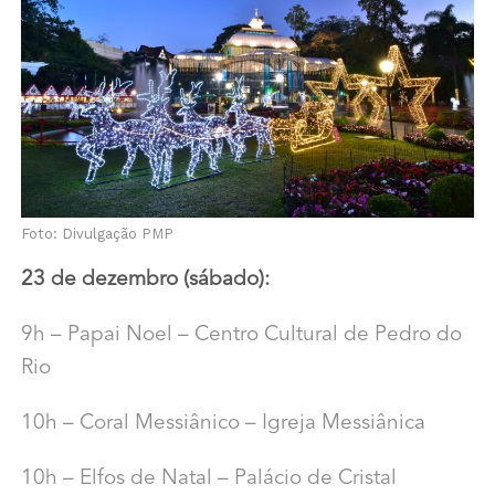
Foto: Divulgação PMP
23 de dezembro (sábado):
9h – Papai Noel – Centro Cultural de Pedro do
Rio
10h – Coral Messiânico – Igreja Messiânica
10h – Elfos de Natal – Palácio de Cristal