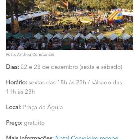
Foto: Andrea Constâncio
Dias:
22 e 23 de dezembro (sexta e sábado)
Horário:
sextas das 18h às 23h / sábado das
11h às 23h
Local:
Praça da Águia
Preço:
gratuito
Mais informações:
Natal Cervejeiro recebe