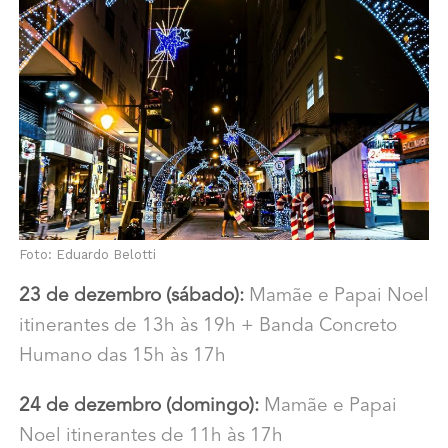
Foto: Eduardo Belotti
23 de dezembro (sábado):
Mamãe e Papai Noel
itinerantes de 13h às 19h + Banda Concreto
Humano das 15h às 17h
24 de dezembro (domingo):
Mamãe e Papai
Noel itinerantes de 11h às 17h