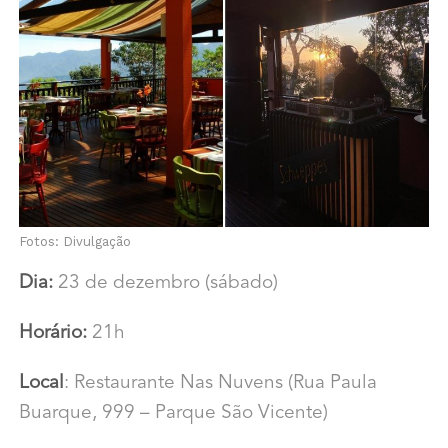
Fotos: Divulgação
Dia:
23 de dezembro (sábado)
Horário:
21h
Local
: Restaurante Nas Nuvens (Rua Paula
Buarque, 999 – Parque São Vicente)