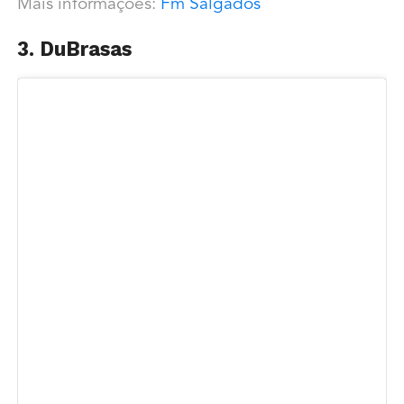
Mais informações:
Fm Salgados
3. DuBrasas