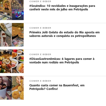
COMER E BEBER
#SouIndica: 10 novidades e inaugurações para
conferir neste mês de julho em Petrópolis
COMER E BEBER
Primeira Jolô Gelato do estado do Rio aposta em
sabores autorais e conquista os petropolitanos
COMER E BEBER
#DicasGastronômicas: 6 lugares para comer à
vontade num rodízio em Petrópolis
COMER E BEBER
Quanto custa comer na Bauernfest, em
Petrópolis? Confira!