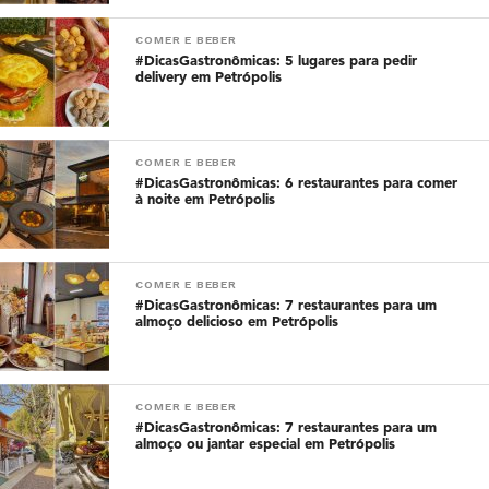
COMER E BEBER
#DicasGastronômicas: 5 lugares para pedir
delivery em Petrópolis
COMER E BEBER
#DicasGastronômicas: 6 restaurantes para comer
à noite em Petrópolis
COMER E BEBER
#DicasGastronômicas: 7 restaurantes para um
almoço delicioso em Petrópolis
COMER E BEBER
#DicasGastronômicas: 7 restaurantes para um
almoço ou jantar especial em Petrópolis