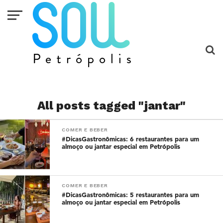
All posts tagged "jantar"
COMER E BEBER
#DicasGastronômicas: 6 restaurantes para um
almoço ou jantar especial em Petrópolis
COMER E BEBER
#DicasGastronômicas: 5 restaurantes para um
almoço ou jantar especial em Petrópolis