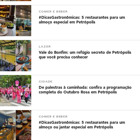
COMER E BEBER
#DicasGastronômicas: 5 restaurantes para um
almoço especial em Petrópolis
LAZER
Vale do Bonfim: um refúgio secreto de Petrópolis
que você precisa conhecer
CIDADE
De palestras à caminhada: confira a programação
completa do Outubro Rosa em Petrópolis
COMER E BEBER
#DicasGastronômicas: 5 restaurantes para um
almoço ou jantar especial em Petrópolis