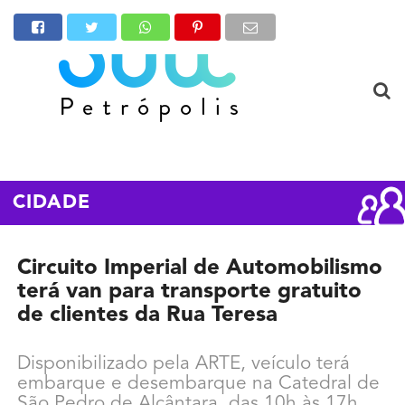
CIDADE
Circuito Imperial de Automobilismo
terá van para transporte gratuito
de clientes da Rua Teresa
Disponibilizado pela ARTE, veículo terá
embarque e desembarque na Catedral de
São Pedro de Alcântara, das 10h às 17h,