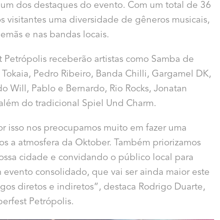
á um dos destaques do evento. Com um total de 36
os visitantes uma diversidade de gêneros musicais,
lemãs e nas bandas locais.
t Petrópolis receberão artistas como Samba de
 Tokaia, Pedro Ribeiro, Banda Chilli, Gargamel DK,
o Will, Pablo e Bernardo, Rio Rocks, Jonatan
, além do tradicional Spiel Und Charm.
por isso nos preocupamos muito em fazer uma
dos a atmosfera da Oktober. Também priorizamos
 nossa cidade e convidando o público local para
 evento consolidado, que vai ser ainda maior este
os diretos e indiretos”, destaca Rodrigo Duarte,
rfest Petrópolis.