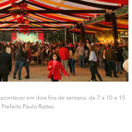
á acontecer em dois fins de semana: de 7 a 10 e 15
Prefeito Paulo Rattes.