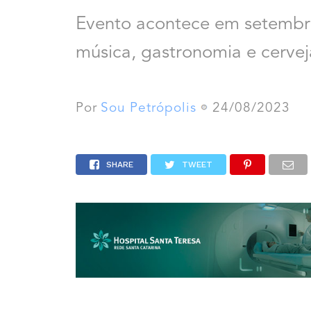
Evento acontece em setembro
música, gastronomia e cervej
Por
Sou Petrópolis
24/08/2023
SHARE
TWEET