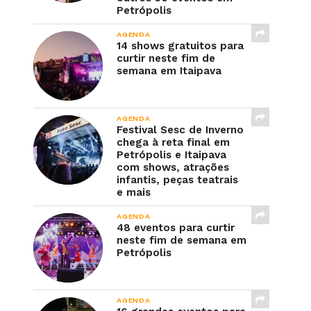
Petrópolis
AGENDA
14 shows gratuitos para
curtir neste fim de
semana em Itaipava
AGENDA
Festival Sesc de Inverno
chega à reta final em
Petrópolis e Itaipava
com shows, atrações
infantis, peças teatrais
e mais
AGENDA
48 eventos para curtir
neste fim de semana em
Petrópolis
AGENDA