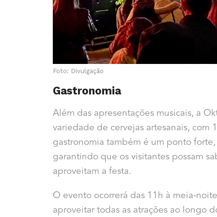
Foto: Divulgação
Gastronomia
Além das apresentações musicais, a Ok
variedade de cervejas artesanais, com 
gastronomia também é um ponto forte, 
garantindo que os visitantes possam s
aproveitam a festa.
O evento ocorrerá das 11h à meia-noite
aproveitar todas as atrações ao longo d