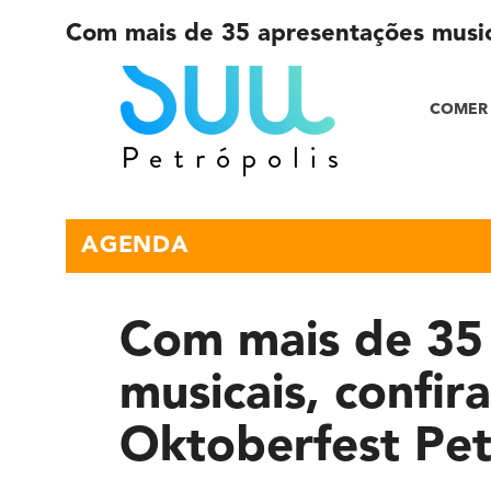
Com mais de 35 apresentações musica
COMER 
AGENDA
Com mais de 35
musicais, confi
Oktoberfest Pet