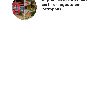
16 grandes eventos para
curtir em agosto em
Petrópolis