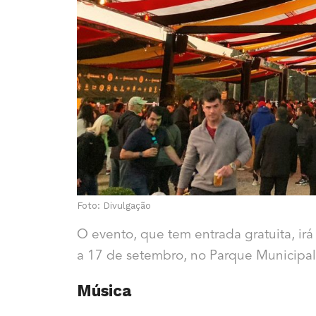
Foto: Divulgação
O evento, que tem entrada gratuita, ir
a 17 de setembro, no Parque Municipal 
Música