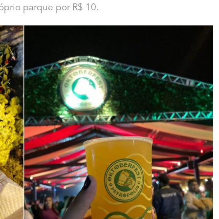
óprio parque por R$ 10.