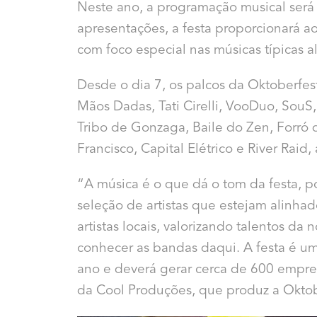
Neste ano, a programação musical ser
apresentações, a festa proporcionará a
com foco especial nas músicas típicas a
Desde o dia 7, os palcos da Oktoberfes
Mãos Dadas, Tati Cirelli, VooDuo, SouS,
Tribo de Gonzaga, Baile do Zen, Forró d
Francisco, Capital Elétrico e River Raid
“A música é o que dá o tom da festa, 
seleção de artistas que estejam alinha
artistas locais, valorizando talentos da
conhecer as bandas daqui. A festa é um
ano e deverá gerar cerca de 600 empreg
da Cool Produções, que produz a Oktobe