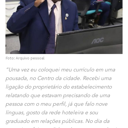
Foto: Arquivo pessoal
“Uma vez eu coloquei meu currículo em uma
pousada, no Centro da cidade. Recebi uma
ligação do proprietário do estabelecimento
relatando que estavam precisando de uma
pessoa com o meu perfil, já que falo nove
línguas, gosto da rede hoteleira e sou
graduado em relações públicas. No dia da