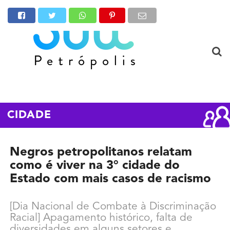
CIDADE
Negros petropolitanos relatam
como é viver na 3° cidade do
Estado com mais casos de racismo
[Dia Nacional de Combate à Discriminação
Racial] Apagamento histórico, falta de
diversidades em alguns setores e