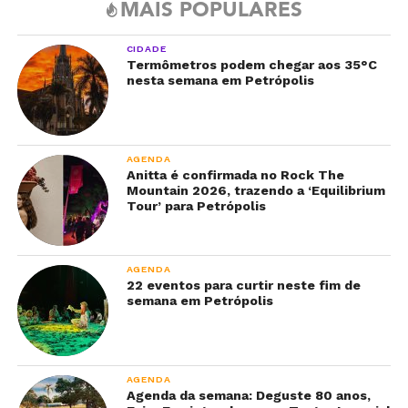
MAIS POPULARES
CIDADE
Termômetros podem chegar aos 35°C
nesta semana em Petrópolis
AGENDA
Anitta é confirmada no Rock The
Mountain 2026, trazendo a ‘Equilibrium
Tour’ para Petrópolis
AGENDA
22 eventos para curtir neste fim de
semana em Petrópolis
AGENDA
Agenda da semana: Deguste 80 anos,