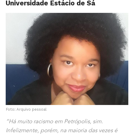
Universidade Estácio de Sá
Foto: Arquivo pessoal
“Há muito racismo em Petrópolis, sim.
Infelizmente, porém, na maioria das vezes é