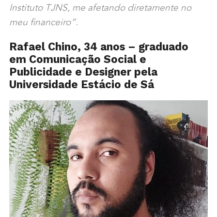
Instituto TJNS
, me afetando diretamente no
meu financeiro”.
Rafael Chino, 34 anos – graduado
em Comunicação Social e
Publicidade e Designer pela
Universidade Estácio de Sá