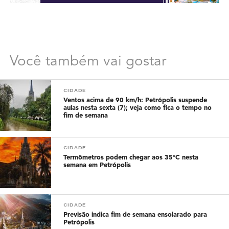
Você também vai gostar
CIDADE
Ventos acima de 90 km/h: Petrópolis suspende
aulas nesta sexta (7); veja como fica o tempo no
fim de semana
CIDADE
Termômetros podem chegar aos 35°C nesta
semana em Petrópolis
CIDADE
Previsão indica fim de semana ensolarado para
Petrópolis