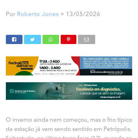
Por
Roberto Jones
13/05/2026
O inverno ainda nem começou, mas o frio típico
da estação já vem sendo sentido em Petrópolis.