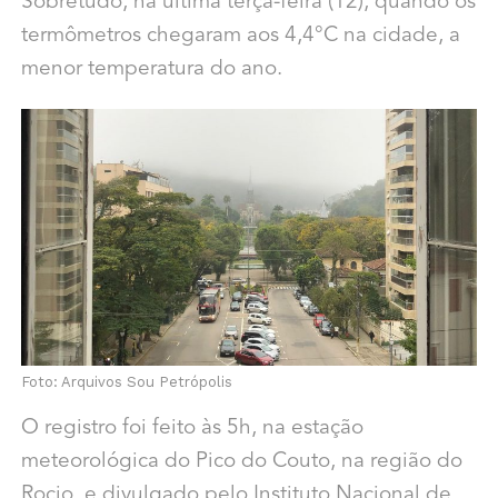
Sobretudo, na última terça-feira (12), quando os
termômetros chegaram aos 4,4°C na cidade, a
menor temperatura do ano.
Foto: Arquivos Sou Petrópolis
O registro foi feito às 5h, na estação
meteorológica do Pico do Couto, na região do
Rocio, e divulgado pelo Instituto Nacional de