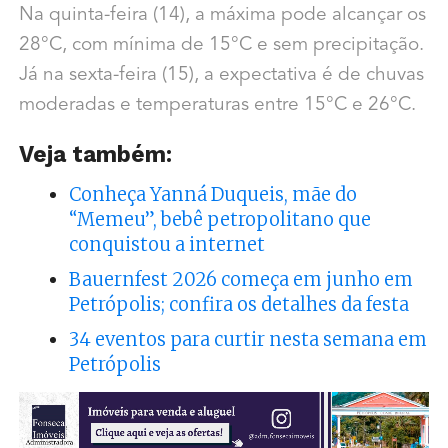
Na quinta-feira (14), a máxima pode alcançar os
28°C, com mínima de 15°C e sem precipitação.
Já na sexta-feira (15), a expectativa é de chuvas
moderadas e temperaturas entre 15°C e 26°C.
Veja também:
Conheça Yanná Duqueis, mãe do
“Memeu”, bebê petropolitano que
conquistou a internet
Bauernfest 2026 começa em junho em
Petrópolis; confira os detalhes da festa
34 eventos para curtir nesta semana em
Petrópolis