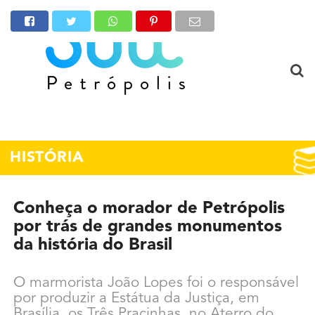
HISTÓRIA
Conheça o morador de Petrópolis
por trás de grandes monumentos
da história do Brasil
O marmorista João Lopes foi o responsável
por produzir a Estátua da Justiça, em
Brasília, os Três Pracinhas, no Aterro do