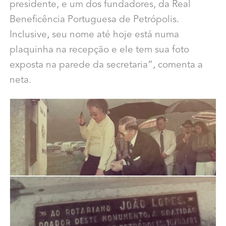
presidente, e um dos fundadores, da Real
Beneficência Portuguesa de Petrópolis.
Inclusive, seu nome até hoje está numa
plaquinha na recepção e ele tem sua foto
exposta na parede da secretaria”, comenta a
neta.