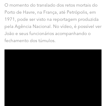
O momento do translado dos retos mortais do
Porto de Havre, na França, até Petrópolis, em
1971, pode ser visto na reportagem produzida
pela Agência Nacional. No vídeo, é possível ver
João e seus funcionários acompanhando o
fechamento dos túmulos.