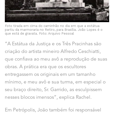
Foto tirada em cima do caminhão no dia em que a estátua
partiu da marmoraria no Retiro, para Brasília. João Lopes é o
que está de gravata. Foto: Arquivo Pessoal
“A Estátua da Justiça e os Três Pracinhas são
criação do artista mineiro Alfredo Ceschiatti,
que confiava ao meu avô a reprodução de suas
obras. A prática era que os escultores
entregassem os originais em um tamanho
mínimo, e meu avô e sua turma, em especial o
seu braço direito, Sr. Garrido, as esculpissem
nesses blocos imensos”, explica Rachel.
Em Petrópolis, João também foi responsável