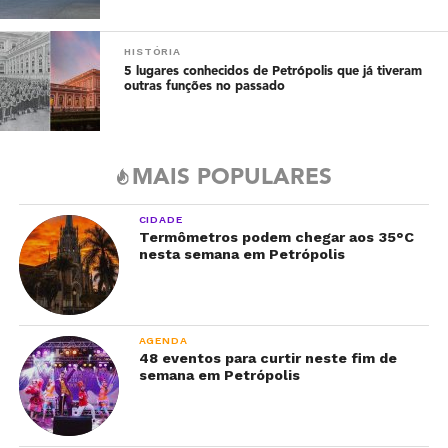
HISTÓRIA
5 lugares conhecidos de Petrópolis que já tiveram
outras funções no passado
MAIS POPULARES
CIDADE
Termômetros podem chegar aos 35°C
nesta semana em Petrópolis
AGENDA
48 eventos para curtir neste fim de
semana em Petrópolis