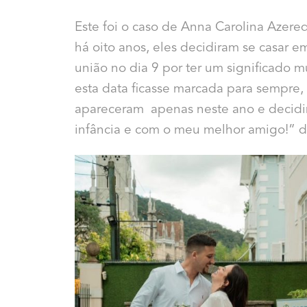
Este foi o caso de Anna Carolina Azere
há oito anos, eles decidiram se casar e
união no dia 9 por ter um significado 
esta data ficasse marcada para sempre
apareceram apenas neste ano e decidim
infância e com o meu melhor amigo!” d