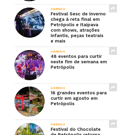
AGENDA
Festival Sesc de Inverno
chega à reta final em
Petrópolis e Itaipava
com shows, atrações
infantis, peças teatrais
e mais
AGENDA
48 eventos para curtir
neste fim de semana em
Petrópolis
AGENDA
16 grandes eventos para
curtir em agosto em
Petrópolis
AGENDA
Festival do Chocolate
de Petrópolis retorna