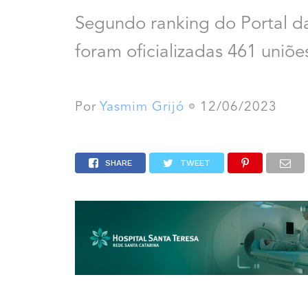
Segundo ranking do Portal da 
foram oficializadas 461 uniõ
Por
Yasmim Grijó
12/06/2023
SHARE
TWEET