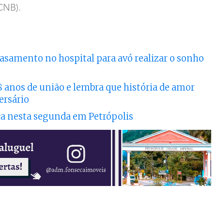
(CNB).
casamento no hospital para avó realizar o sonho
 anos de união e lembra que história de amor
ersário
a nesta segunda em Petrópolis