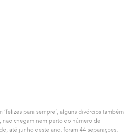
 ‘felizes para sempre’, alguns divórcios também
ém, não chegam nem perto do número de
do, até junho deste ano, foram 44 separações,