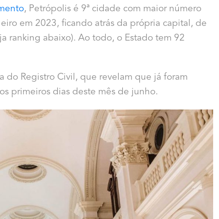
amento
, Petrópolis é 9ª cidade com maior número
iro em 2023, ficando atrás da própria capital, de
ja ranking abaixo). Ao todo, o Estado tem 92
a do Registro Civil, que revelam que já foram
e os primeiros dias deste mês de junho.