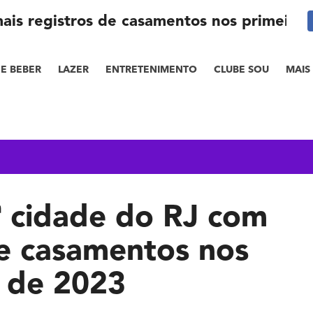
mais registros de casamentos nos primeiro
E BEBER
LAZER
ENTRETENIMENTO
CLUBE SOU
MAIS
9ª cidade do RJ com
de casamentos nos
 de 2023