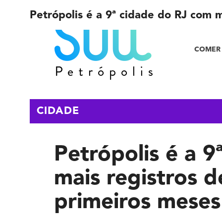
Petrópolis é a 9ª cidade do RJ com 
COMER 
CIDADE
Petrópolis é a 
mais registros 
primeiros meses