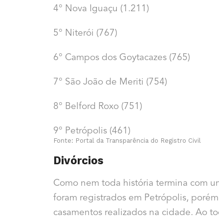
4° Nova Iguaçu (1.211)
5° Niterói (767)
6° Campos dos Goytacazes (765)
7° São João de Meriti (754)
8° Belford Roxo (751)
9° Petrópolis (461)
Fonte: Portal da Transparência do Registro Civil
Divórcios
Como nem toda história termina com um
foram registrados em Petrópolis, por
casamentos realizados na cidade. Ao to