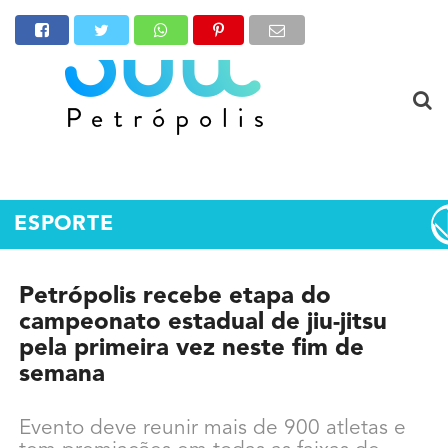
ESPORTE
Petrópolis recebe etapa do
campeonato estadual de jiu-jitsu
pela primeira vez neste fim de
semana
Evento deve reunir mais de 900 atletas e