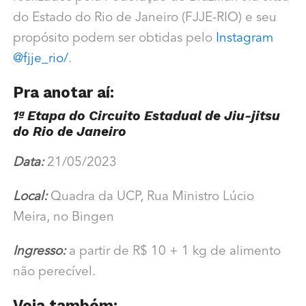
do Estado do Rio de Janeiro (FJJE-RIO) e seu
propósito podem ser obtidas pelo
Instagram
@fjje_rio/
.
Pra anotar aí:
1ª Etapa do Circuito Estadual de Jiu-jitsu
do Rio de Janeiro
Data:
21/05/2023
Local:
Quadra da UCP, Rua Ministro Lúcio
Meira, no Bingen
Ingresso:
a partir de R$ 10 + 1 kg de alimento
não perecível.
Veja também: