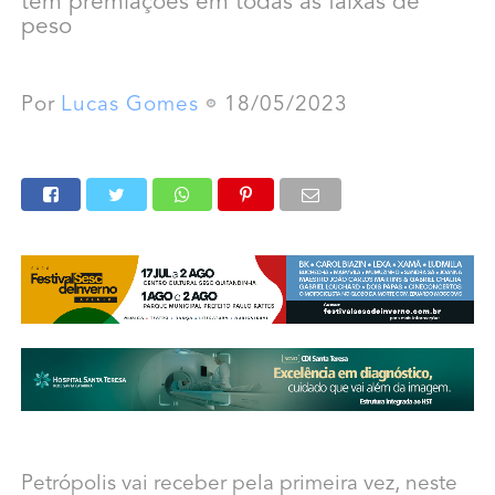
tem premiações em todas as faixas de
peso
Por
Lucas Gomes
18/05/2023
Petrópolis vai receber pela primeira vez, neste