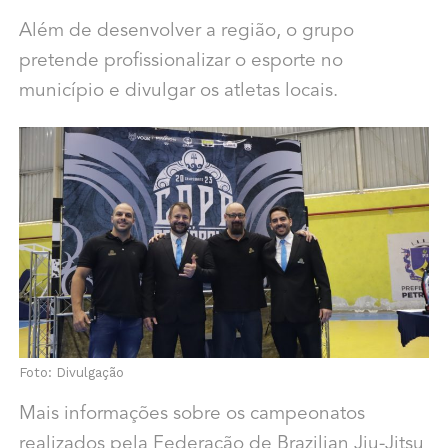
Além de desenvolver a região, o grupo
pretende profissionalizar o esporte no
município e divulgar os atletas locais.
Foto: Divulgação
Mais informações sobre os campeonatos
realizados pela Federação de Brazilian Jiu-Jitsu