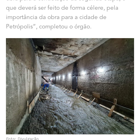
que deverá ser feito de forma célere, pela
importância da obra para a cidade de
Petrópolis”, completou o órgão.
Foto: Divulgação