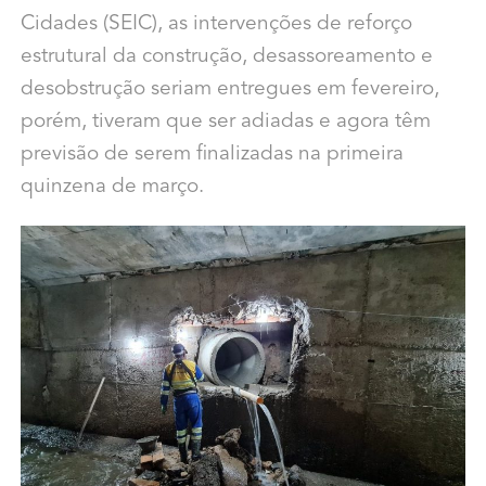
Cidades (SEIC), as intervenções de reforço
estrutural da construção, desassoreamento e
desobstrução seriam entregues em fevereiro,
porém, tiveram que ser adiadas e agora têm
previsão de serem finalizadas na primeira
quinzena de março.