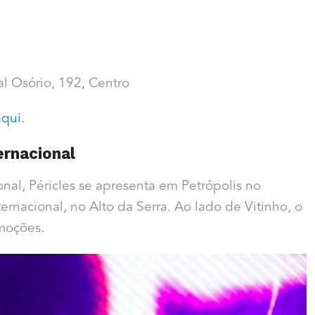
l Osório, 192, Centro
qui.
ternacional
al, Péricles se apresenta em Petrópolis no
ernacional, no Alto da Serra. Ao lado de Vitinho, o
moções.