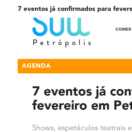
7 eventos já confirmados para fever
COMER 
AGENDA
7 eventos já co
fevereiro em Pe
Shows, espetáculos teatrais 