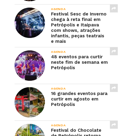
AGENDA
Festival Sesc de Inverno
chega à reta final em
Petrópolis e Itaipava
com shows, atrações
infantis, peças teatrais
e mais
AGENDA
48 eventos para curtir
neste fim de semana em
Petrópolis
AGENDA
16 grandes eventos para
curtir em agosto em
Petrópolis
AGENDA
Festival do Chocolate
de Petrópolis retorna