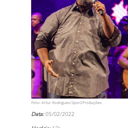
Foto: Artur Rodrigues/2por2Produções
Data:
05/02/2022