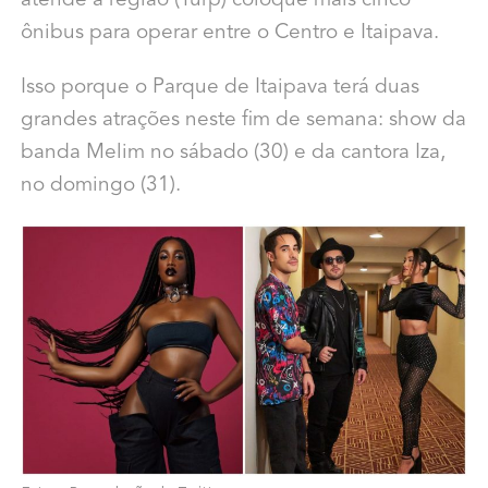
atende a região (Turp) coloque mais cinco
ônibus para operar entre o Centro e Itaipava.
Isso porque o Parque de Itaipava terá duas
grandes atrações neste fim de semana: show da
banda Melim no sábado (30) e da cantora Iza,
no domingo (31).