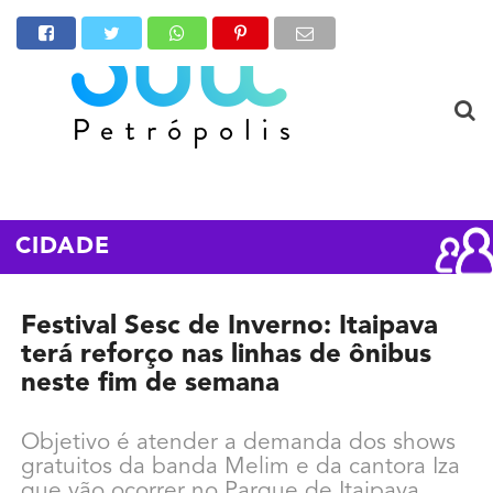
CIDADE
Festival Sesc de Inverno: Itaipava
terá reforço nas linhas de ônibus
neste fim de semana
Objetivo é atender a demanda dos shows
gratuitos da banda Melim e da cantora Iza
que vão ocorrer no Parque de Itaipava