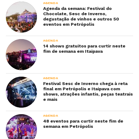
AGENDA
Agenda da semana: Festival do
Chocolate, Sesc de Inverno,
degustação de vinhos e outros 50
eventos em Petrópolis
AGENDA
14 shows gratuitos para curtir neste
fim de semana em Itaipava
AGENDA
Festival Sesc de Inverno chega à reta
final em Petrópolis e Itaipava com
shows, atrações infantis, peças teatrais
e mais
AGENDA
48 eventos para curtir neste fim de
semana em Petrópolis