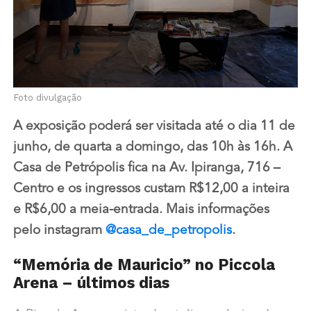
Foto divulgação
A exposição poderá ser visitada até o dia 11 de
junho
, d
e quarta a domingo, das 10h às 16h. A
Casa de Petrópolis fica na Av. Ipiranga, 716 –
Centro e os ingressos custam
R$12,00 a inteira
e R$6,00 a meia-entrada. Mais informações
pelo instagram
@casa_de_petropolis
.
“Memória de Mauricio” no Piccola
Arena – últimos dias