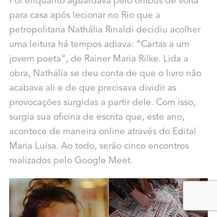
Foi enquanto aguardava pelo ônibus de volta
para casa após lecionar no Rio que a
petropolitana Nathália Rinaldi decidiu acolher
uma leitura há tempos adiava: “Cartas a um
jovem poeta”, de Rainer Maria Rilke. Lida a
obra, Nathália se deu conta de que o livro não
acabava ali e de que precisava dividir as
provocações surgidas a partir dele. Com isso,
surgia sua oficina de escrita que, este ano,
acontece de maneira online através do Edital
Maria Luísa. Ao todo, serão cinco encontros
realizados pelo Google Meet.