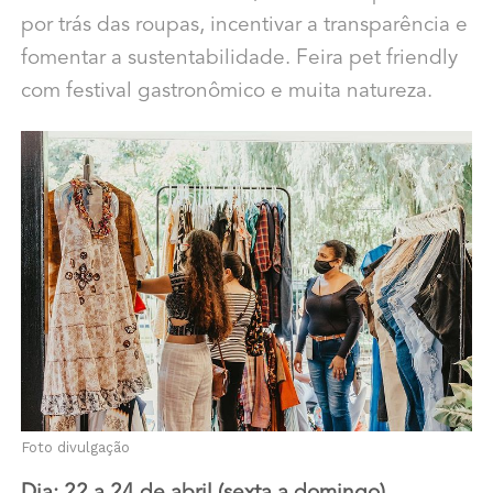
por trás das roupas, incentivar a transparência e
fomentar a sustentabilidade. Feira pet friendly
com festival gastronômico e muita natureza.
Foto divulgação