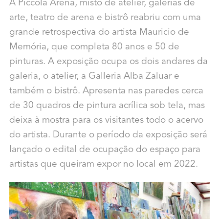
A Piccola Arena,
misto de atelier, galeria​s​ de
arte, teatro de arena​ ​e bistrô reabriu com ​uma
grande retrospectiva do artista
Mauricio de
Memória​, que completa 80 anos e 50 de
pinturas.
A exposição ​ocupa os dois andares da
galeria, o atelier, a Galleria Alba Zaluar e
também o bistrô​.​ ​A​presenta ​nas paredes cerca
de 30 quadros de pintura acrílica sob tela​, mas
deixa à mostra para os visitantes todo o acervo
do artista.​ Durante o período da exposição será
lançado o edital de ocupação do espaço para
artistas que queiram expor no local em 2022.