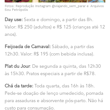
Fotos: Reprodução Instagram @viajando_sem_parar e Arquivos
Sou Petrópolis
Day use:
Sexta e domingo, a partir das 8h.
Valor: R$ 250 (adultos) e R$ 125 (crianças até 12
anos).
Feijoada de Carnaval:
Sábado, a partir das
12h30. Valor: R$ 195 (com bebida inclusa).
Plat du Jour
: De segunda a quinta, das 12h30
às 15h30. Pratos especiais a partir de R$78.
Chá da tarde:
Toda quarta, das 16h às 18h.
Pede-se doação de lenço umedecido, pomada
para assaduras e absorvente pós-parto. Não há
custo para consumação.