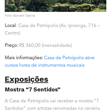
Foto Giovani Garcia
Local
: Casa de Petrópolis (Av. Ipiranga, 716 –
Centro)
Preço:
R$ 360,00 (mensalidade)
Mais informações:
Casa de Petrópolis abre
cursos livres de instrumentos musicais
Exposições
Mostra “7 Sentidos”
A Casa de Petrópolis vai receber a mostra “7
Sentidos” com artistas renomadas no cenário