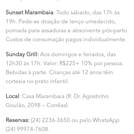
Sunset Marambaia
: Todo sábado, das 17h às
19h. Pede-se doação de lenço umedecido,
pomada para assaduras e absorvente pós-parto.
Custos de consumação pagos individualmente.
Sunday
Grill:
Aos domingos e feriados, das
12h30 às 17h. Valor: R$225+ 10% por pessoa.
Bebidas à parte. Crianças até 12 anos têm
cortesia no prato infantil.
Local
: Casa Marambaia (R. Dr. Agostinho
Goulão, 2098 – Corrêas)
Reservas:
(24) 2236-3650 ou pelo WhatsApp
(24) 99974-7608.