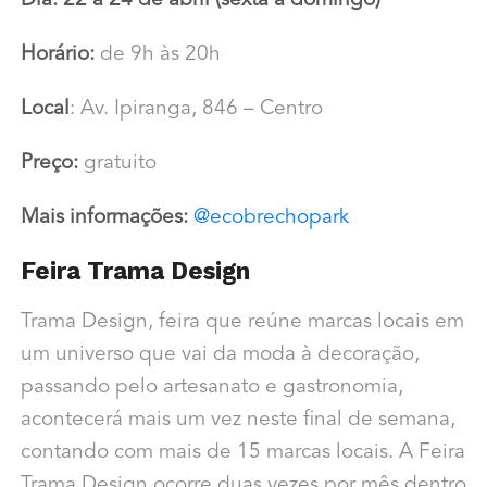
Dia: 22 a 24 de abril (sexta a domingo)
Horário:
de 9h às 20h
Local
: Av. Ipiranga, 846 – Centro
Preço:
gratuito
Mais informações:
@ecobrechopark
Feira Trama Design
Trama Design, feira que reúne marcas locais em
um universo que vai da moda à decoração,
passando pelo artesanato e gastronomia,
acontecerá mais um vez neste final de semana,
contando com mais de 15 marcas locais. A Feira
Trama Design ocorre duas vezes por mês dentro