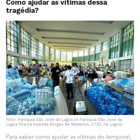
Como ajudar as vítimas dessa
tragédia?
Foto: Paróquia São José da Lagoa (A Paróquia São José da
Lagoa fica na Avenida Borges de Medeiros, 2735, na Lagoa)
Para saber como ajudar as vítimas do temporal,