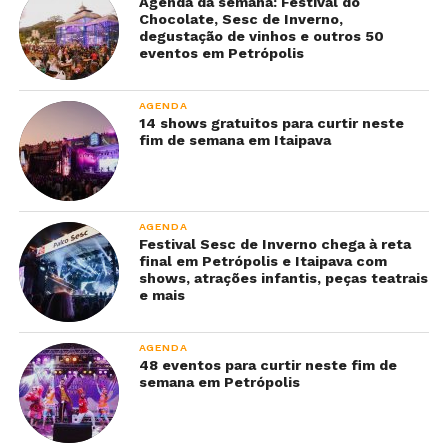
Agenda da semana: Festival do
Chocolate, Sesc de Inverno,
degustação de vinhos e outros 50
eventos em Petrópolis
AGENDA
14 shows gratuitos para curtir neste
fim de semana em Itaipava
AGENDA
Festival Sesc de Inverno chega à reta
final em Petrópolis e Itaipava com
shows, atrações infantis, peças teatrais
e mais
AGENDA
48 eventos para curtir neste fim de
semana em Petrópolis