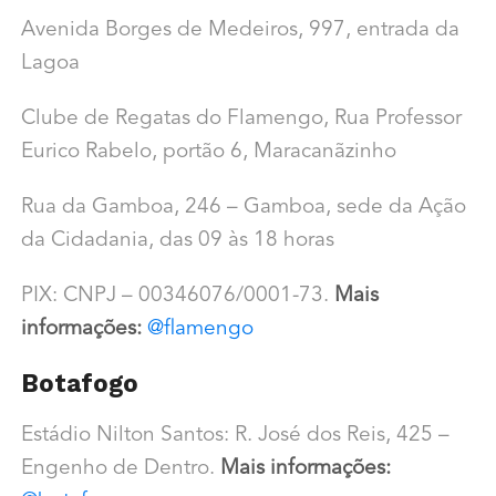
Avenida Borges de Medeiros, 997, entrada da
Lagoa
Clube de Regatas do Flamengo, Rua Professor
Eurico Rabelo, portão 6, Maracanãzinho
Rua da Gamboa, 246 – Gamboa, sede da Ação
da Cidadania, das 09 às 18 horas
PIX: CNPJ – 00346076/0001-73.
Mais
informações:
@flamengo
Botafogo
Estádio Nilton Santos: R. José dos Reis, 425 –
Engenho de Dentro.
Mais informações: