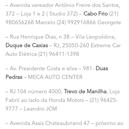
– Avenida vereador Antônio Freire dos Santos,
372 – Loja 1 e 2 ( Studio 372) –
Cabo Frio
(21)
980656268 Marcelo (24) 992916866 Georgete
– Rua Henrique Dias, n 38 – Vila Leopoldina,
Duque de Caxias
– RJ, 25050-260 Extreme Car
Auto Elétrica (21) 96411-1398
– Av. Presidente Costa e silva – 981-
Duas
Pedras
– MECA AUTO CENTER
– RJ 104 número 4000,
Trevo de Manilha
, Loja
Fabril ao lado da Honda Motors – (21) 96425-
9777 – Leandro JCM
– Avenida Assis Chateaubriand 47 – próximo ao