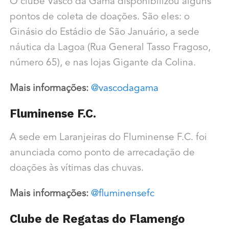
O clube Vasco da Gama disponibilizou alguns
pontos de coleta de doações. São eles: o
Ginásio do Estádio de São Januário, a sede
náutica da Lagoa (Rua General Tasso Fragoso,
número 65), e nas lojas Gigante da Colina.
Mais informações:
@vascodagama
Fluminense F.C.
A sede em Laranjeiras do Fluminense F.C. foi
anunciada como ponto de arrecadação de
doações às vítimas das chuvas.
Mais informações:
@fluminensefc
Clube de Regatas do Flamengo