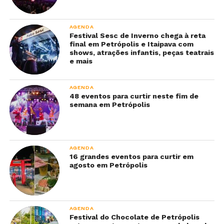
AGENDA
Festival Sesc de Inverno chega à reta
final em Petrópolis e Itaipava com
shows, atrações infantis, peças teatrais
e mais
AGENDA
48 eventos para curtir neste fim de
semana em Petrópolis
AGENDA
16 grandes eventos para curtir em
agosto em Petrópolis
AGENDA
Festival do Chocolate de Petrópolis