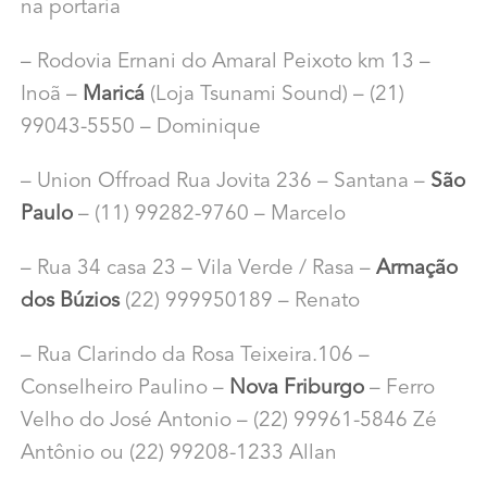
na portaria
– Rodovia Ernani do Amaral Peixoto km 13 –
Inoã –
Maricá
(Loja Tsunami Sound) – (21)
99043-5550 – Dominique
– Union Offroad Rua Jovita 236 – Santana –
São
Paulo
– (11) 99282-9760 – Marcelo
– Rua 34 casa 23 – Vila Verde / Rasa –
Armação
dos Búzios
(22) 999950189 – Renato
– Rua Clarindo da Rosa Teixeira.106 –
Conselheiro Paulino –
Nova Friburgo
– Ferro
Velho do José Antonio – (22) 99961-5846 Zé
Antônio ou (22) 99208-1233 Allan