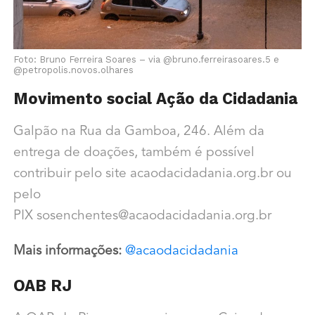
Foto: Bruno Ferreira Soares – via @bruno.ferreirasoares.5 e
@petropolis.novos.olhares
Movimento social Ação da Cidadania
Galpão na Rua da Gamboa, 246. Além da
entrega de doações, também é possível
contribuir pelo site acaodacidadania.org.br ou
pelo
PIX sosenchentes@acaodacidadania.org.br
Mais informações:
@acaodacidadania
OAB RJ