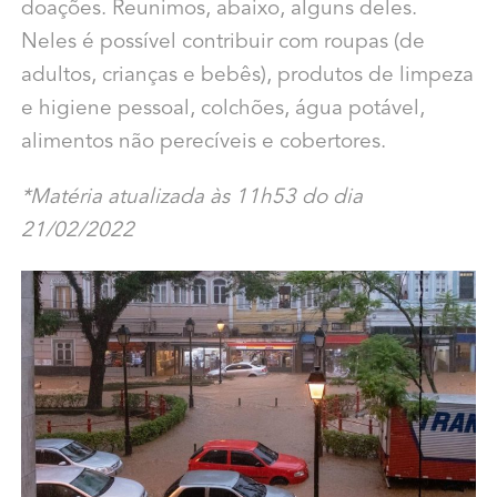
doações. Reunimos, abaixo, alguns deles.
Neles é possível contribuir com roupas (de
adultos, crianças e bebês), produtos de limpeza
e higiene pessoal, colchões, água potável,
alimentos não perecíveis e cobertores.
*Matéria atualizada às 11h53 do dia
21/02/2022