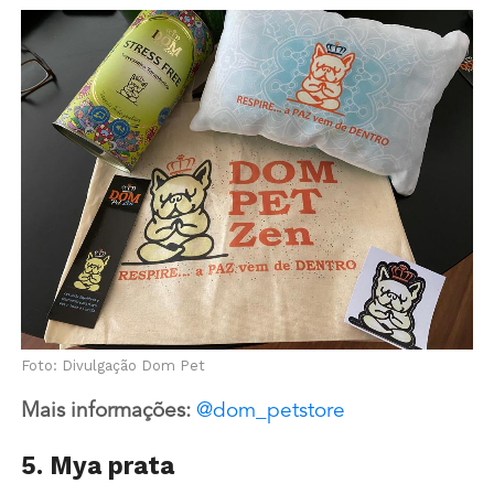
Foto: Divulgação Dom Pet
Mais informações:
@dom_petstore
5. Mya prata