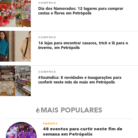
COMPRAS
Dia dos Namorados: 12 lugares para comprar
cestas e flores em Petrópolis
COMPRAS
16 lojas para encontrar casacos, tricô e lã para o
inverno, em Petrópolis
COMPRAS
#SouIndica: 8 novidades e inaugurações para
conferir neste mês de maio em Petrópolis
MAIS POPULARES
AGENDA
48 eventos para curtir neste fim de
semana em Petrópolis