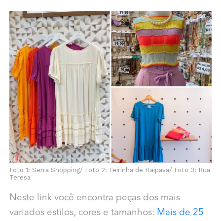
Foto 1: Serra Shopping/ Foto 2: Feirinha de Itaipava/ Foto 3: Rua
Teresa
Neste link você encontra peças dos mais
variados estilos, cores e tamanhos:
Mais de 25