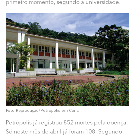
primeiro momento, segundo a universidade.
Foto Reprodução/Petrópolis em Cena
Petrópolis já registrou 852 mortes pela doença.
Só neste mês de abril já foram 108. Segundo