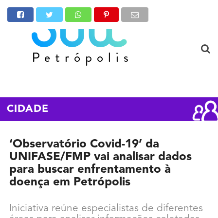
CIDADE
‘Observatório Covid-19’ da
UNIFASE/FMP vai analisar dados
para buscar enfrentamento à
doença em Petrópolis
Iniciativa reúne especialistas de diferentes