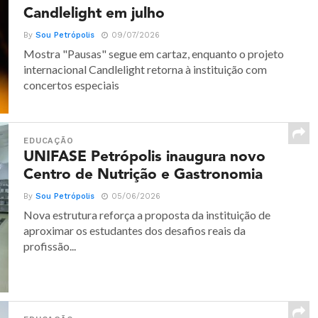
Candlelight em julho
By
Sou Petrópolis
09/07/2026
Mostra "Pausas" segue em cartaz, enquanto o projeto
internacional Candlelight retorna à instituição com
concertos especiais
EDUCAÇÃO
UNIFASE Petrópolis inaugura novo
Centro de Nutrição e Gastronomia
By
Sou Petrópolis
05/06/2026
Nova estrutura reforça a proposta da instituição de
aproximar os estudantes dos desafios reais da
profissão...