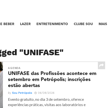
E BEBER
LAZER
ENTRETENIMENTO
CLUBE SOU
MAIS
agged "UNIFASE"
AGENDA
UNIFASE das Profissões acontece em
setembro em Petrópolis; inscrições
estão abertas
By
Sou Petrópolis
06/08/2026
Evento gratuito, no dia 3 de setembro, oferece
experiências práticas, visitas aos laboratórios e