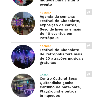
motivos para visitar o
evento
AGENDA
Agenda da semana:
Festival do Chocolate,
exposição de carros,
Sesc de Inverno e mais
de 40 eventos em
Petrópolis
AGENDA
Festival do Chocolate
de Petrópolis terá mais
de 20 atrações musicais
gratuitas
LAZER
Centro Cultural Sesc
Quitandinha ganha
Carrinho de bate-bate,
Playground e outros
brinquedos