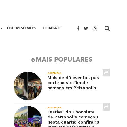
QUEM SOMOS
CONTATO
MAIS POPULARES
AGENDA
Mais de 40 eventos para
curtir neste fim de
semana em Petrópolis
AGENDA
Festival do Chocolate
de Petrópolis começou
nesta quarta; confira 10