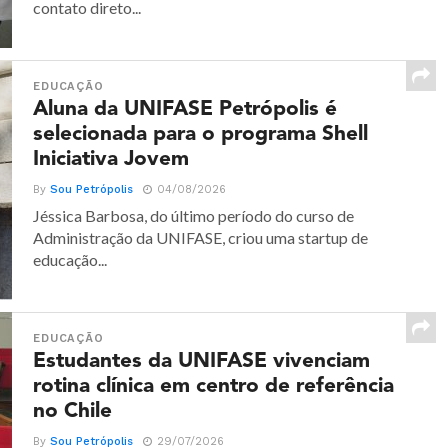
contato direto...
EDUCAÇÃO
Aluna da UNIFASE Petrópolis é
selecionada para o programa Shell
Iniciativa Jovem
By
Sou Petrópolis
04/08/2026
Jéssica Barbosa, do último período do curso de
Administração da UNIFASE, criou uma startup de
educação...
EDUCAÇÃO
Estudantes da UNIFASE vivenciam
rotina clínica em centro de referência
no Chile
By
Sou Petrópolis
29/07/2026