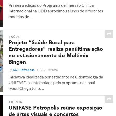
Primeira edição do Programa de Imersão Clínica
Internacional na UDD aproximou alunos de diferentes
modelos de...
SAÚDE
Projeto “Saúde Bucal para
Entregadores” realiza penúltima ação
no estacionamento do Multimix
Bingen
By
Sou Petrópolis
23/07/2026
Iniciativa idealizada por estudante de Odontologia da
UNIFASE e contemplada pelo programa nacional
iFood Chega Junto...
AGENDA
UNIFASE Petrópolis reúne exposição
de artes visuais e concertos