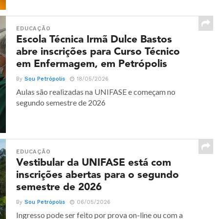
EDUCAÇÃO
Escola Técnica Irmã Dulce Bastos
abre inscrições para Curso Técnico
em Enfermagem, em Petrópolis
By
Sou Petrópolis
18/05/2026
Aulas são realizadas na UNIFASE e começam no
segundo semestre de 2026
EDUCAÇÃO
Vestibular da UNIFASE está com
inscrições abertas para o segundo
semestre de 2026
By
Sou Petrópolis
06/05/2026
Ingresso pode ser feito por prova on-line ou com a