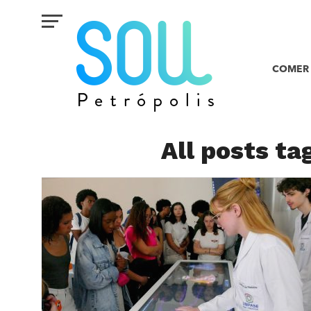
COMER 
All posts t