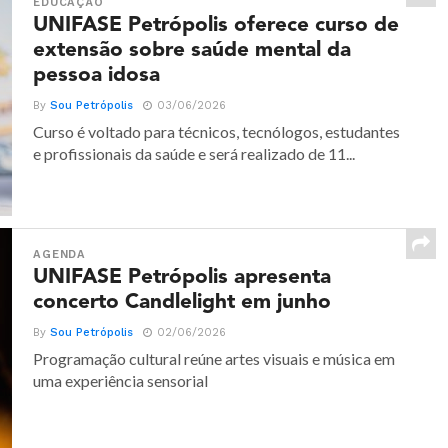
EDUCAÇÃO
UNIFASE Petrópolis oferece curso de
extensão sobre saúde mental da
pessoa idosa
By
Sou Petrópolis
03/06/2026
Curso é voltado para técnicos, tecnólogos, estudantes
e profissionais da saúde e será realizado de 11...
AGENDA
UNIFASE Petrópolis apresenta
concerto Candlelight em junho
By
Sou Petrópolis
02/06/2026
Programação cultural reúne artes visuais e música em
uma experiência sensorial