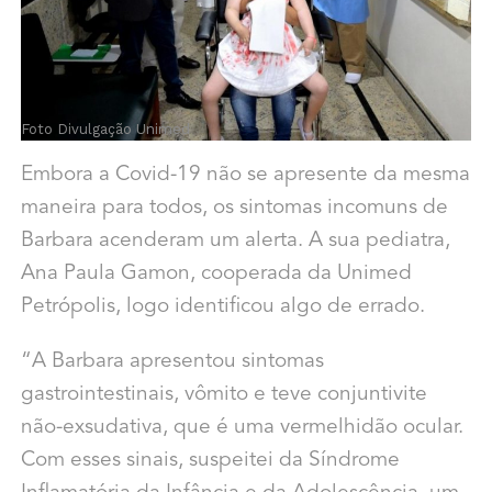
Foto Divulgação Unimed
Embora a Covid-19 não se apresente da mesma
maneira para todos, os sintomas incomuns de
Barbara acenderam um alerta. A sua pediatra,
Ana Paula Gamon, cooperada da Unimed
Petrópolis, logo identificou algo de errado.
“A Barbara apresentou sintomas
gastrointestinais, vômito e teve conjuntivite
não-exsudativa, que é uma vermelhidão ocular.
Com esses sinais, suspeitei da Síndrome