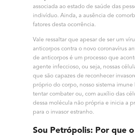
associada ao estado de saúde das pesso
indivíduo. Ainda, a ausência de comor
fatores desta ocorrência.
Vale ressaltar que apesar de ser um ví
anticorpos contra o novo coronavírus a
de anticorpos é um processo que acon
agente infeccioso, ou seja, nossas cél
que são capazes de reconhecer invasor
próprio do corpo, nosso sistema imune b
tentar combater ou, com auxílio das cél
dessa molécula não própria e inicia a 
para o invasor estranho.
Sou Petrópolis: Por que o