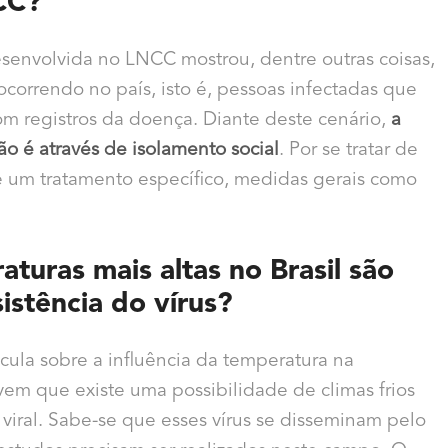
CC?
senvolvida no LNCC mostrou, dentre outras coisas,
ocorrendo no país, isto é, pessoas infectadas que
m registros da doença. Diante deste cenário,
a
o é através de isolamento social
. Por se tratar de
e um tratamento específico, medidas gerais como
aturas mais altas no Brasil são
istência do vírus?
ula sobre a influência da temperatura na
evem que existe uma possibilidade de climas frios
viral. Sabe-se que esses vírus se disseminam pelo