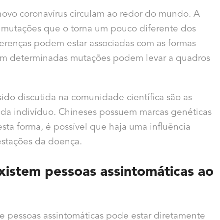
novo coronavírus circulam ao redor do mundo. A
re mutações que o torna um pouco diferente dos
erenças podem estar associadas com as formas
com determinadas mutações podem levar a quadros
sido discutida na comunidade científica são as
cada indivíduo. Chineses possuem marcas genéticas
sta forma, é possível que haja uma influência
estações da doença.
existem pessoas assintomáticas ao
e pessoas assintomáticas pode estar diretamente