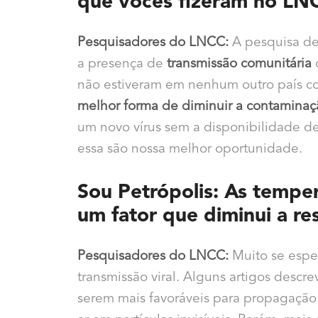
que vocês fizeram no LN
Pesquisadores do LNCC:
A pesquisa de
a presença de
transmissão comunitária
não estiveram em nenhum outro país co
melhor forma de diminuir a contaminaçã
um novo vírus sem a disponibilidade d
essa são nossa melhor oportunidade.
Sou Petrópolis: As temper
um fator que diminui a res
Pesquisadores do LNCC:
Muito se espec
transmissão viral. Alguns artigos descr
serem mais favoráveis para propagação 