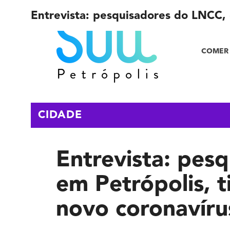
Entrevista: pesquisadores do LNCC, 
COMER 
CIDADE
Entrevista: pes
em Petrópolis, 
novo coronavír