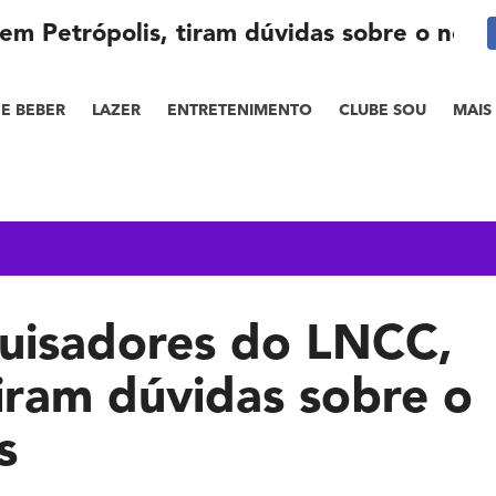
em Petrópolis, tiram dúvidas sobre o nov
E BEBER
LAZER
ENTRETENIMENTO
CLUBE SOU
MAIS
quisadores do LNCC,
tiram dúvidas sobre o
us