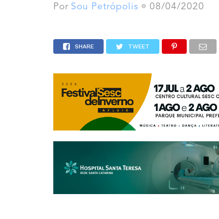
Por
Sou Petrópolis
08/04/2020
SHARE
TWEET