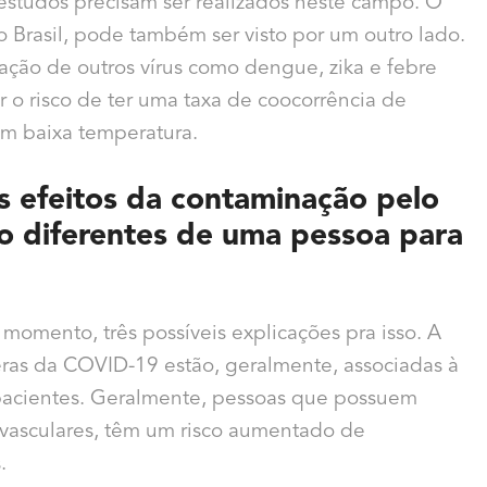
s estudos precisam ser realizados neste campo. O
Brasil, pode também ser visto por um outro lado.
ação de outros vírus como dengue, zika e febre
r o risco de ter uma taxa de coocorrência de
om baixa temperatura.
s efeitos da contaminação pelo
o diferentes de uma pessoa para
 momento, três possíveis explicações pra isso. A
eras da COVID-19 estão, geralmente, associadas à
pacientes. Geralmente, pessoas que possuem
ovasculares, têm um risco aumentado de
.