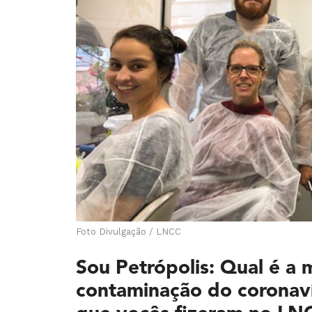
Foto Divulgação / LNCC
Sou Petrópolis: Qual é a 
contaminação do coronaví