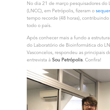
No dia 21 de março pesquisadores do L
(LNCC), em Petrópolis, fizeram o
sequen
tempo recorde (48 horas), contribuindo
todo o país.
Após conhecer mais a fundo a estrutura
do Laboratório de Bioinformática do L
Vasconcelos, respondeu as principais 
entrevista à
Sou Petrópolis
. Confira!