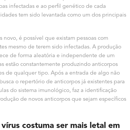
as infectadas e ao perfil genético de cada
bidades tem sido levantada como um dos principais
rus novo, é possível que existam pessoas com
ntes mesmo de terem sido infectadas. A produção
tece de forma aleatória e independente de um
ulas estão constantemente produzindo anticorpos
es de qualquer tipo. Após a entrada de algo não
usca o repertório de anticorpos já existentes para
ulas do sistema imunológico, faz a identificação
produção de novos anticorpos que sejam específicos
 vírus costuma ser mais letal em