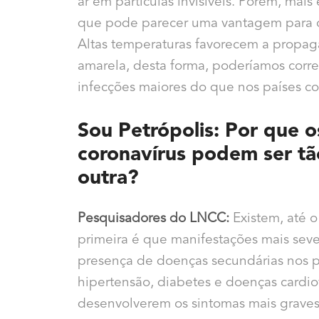
ar em partículas invisíveis. Porém, mai
que pode parecer uma vantagem para o 
Altas temperaturas favorecem a propag
amarela, desta forma, poderíamos corre
infecções maiores do que nos países c
Sou Petrópolis: Por que o
coronavírus podem ser tã
outra?
Pesquisadores do LNCC:
Existem, até o
primeira é que manifestações mais sev
presença de doenças secundárias nos 
hipertensão, diabetes e doenças cardi
desenvolverem os sintomas mais graves