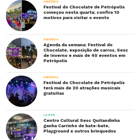
AGENDA
Festival do Chocolate de Petrópolis
começou nesta quarta; confira 10
motivos para visitar o evento
AGENDA
Agenda da semana: Festival do
Chocolate, exposição de carros, Sesc
de Inverno e mais de 40 eventos em
Petrópolis
AGENDA
Festival do Chocolate de Petrópolis
terá mais de 20 atrações musicais
gratuitas
LAZER
Centro Cultural Sesc Quitandinha
ganha Carrinho de bate-bate,
Playground e outros brinquedos