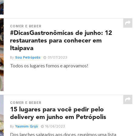
COMER E BEBER
#DicasGastronômicas de junho: 12
restaurantes para conhecer em
Itaipava
By
Sou Petrópolis
01/07/2023
Todos os lugares fomos e aprovamos!
COMER E BEBER
15 lugares para você pedir pelo
delivery em junho em Petrópolis
By
Yasmim Grijó
16/06/2023
Dos lanches salgados aos doces, reunimos uma lista