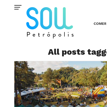
COMER 
All posts tag