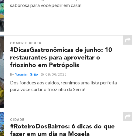
saborosa para você pedir em casa!
COMER E BEBER
#DicasGastronômicas de junho: 10
restaurantes para aproveitar o
friozinho em Petrópolis
By
Yasmim Grijó
09/06/2023
Dos fondues aos caldos, reunimos uma lista perfeita
para você curtir o friozinho da Serra!
CIDADE
#RoteiroDosBairros: 6 dicas do que
fazer em um dia na Mosela