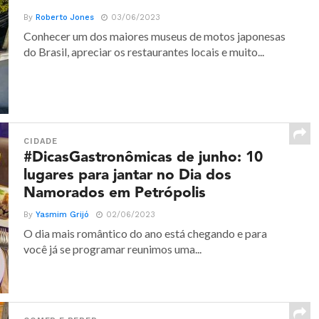
By
Roberto Jones
03/06/2023
Conhecer um dos maiores museus de motos japonesas
do Brasil, apreciar os restaurantes locais e muito...
CIDADE
#DicasGastronômicas de junho: 10
lugares para jantar no Dia dos
Namorados em Petrópolis
By
Yasmim Grijó
02/06/2023
O dia mais romântico do ano está chegando e para
você já se programar reunimos uma...