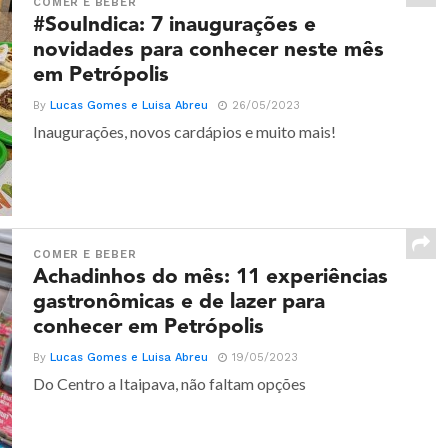
COMER E BEBER
#SouIndica: 7 inaugurações e
novidades para conhecer neste mês
em Petrópolis
By
Lucas Gomes e Luisa Abreu
26/05/2023
Inaugurações, novos cardápios e muito mais!
COMER E BEBER
Achadinhos do mês: 11 experiências
gastronômicas e de lazer para
conhecer em Petrópolis
By
Lucas Gomes e Luisa Abreu
19/05/2023
Do Centro a Itaipava, não faltam opções