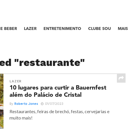
E BEBER
LAZER
ENTRETENIMENTO
CLUBE SOU
MAIS
ged "restaurante"
LAZER
10 lugares para curtir a Bauernfest
além do Palácio de Cristal
By
Roberto Jones
01/07/2023
Restaurantes, feiras de brechó, festas, cervejarias e
muito mais!