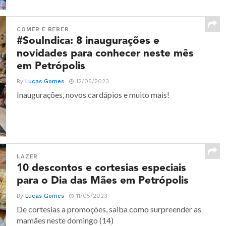
COMER E BEBER
#SouIndica: 8 inaugurações e
novidades para conhecer neste mês
em Petrópolis
By
Lucas Gomes
12/05/2023
Inaugurações, novos cardápios e muito mais!
LAZER
10 descontos e cortesias especiais
para o Dia das Mães em Petrópolis
By
Lucas Gomes
11/05/2023
De cortesias a promoções, saiba como surpreender as
mamães neste domingo (14)