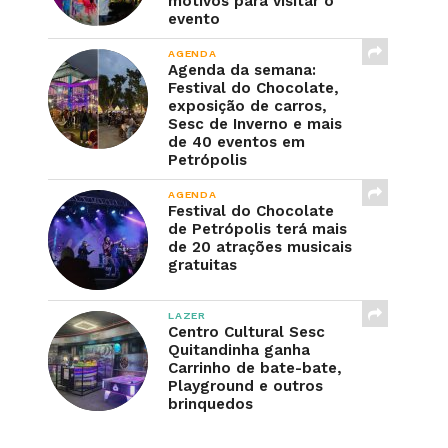
motivos para visitar o
evento
AGENDA
Agenda da semana:
Festival do Chocolate,
exposição de carros,
Sesc de Inverno e mais
de 40 eventos em
Petrópolis
AGENDA
Festival do Chocolate
de Petrópolis terá mais
de 20 atrações musicais
gratuitas
LAZER
Centro Cultural Sesc
Quitandinha ganha
Carrinho de bate-bate,
Playground e outros
brinquedos