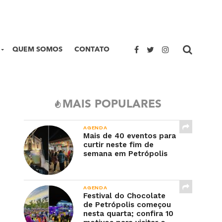
QUEM SOMOS
CONTATO
MAIS POPULARES
AGENDA
Mais de 40 eventos para
curtir neste fim de
semana em Petrópolis
AGENDA
Festival do Chocolate
de Petrópolis começou
nesta quarta; confira 10