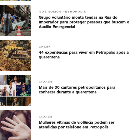
NÓS SOMOS PETRÓPOLIS
Grupo voluntário monta tendas na Rua do
Imperador para proteger pessoas que buscam o
Auxílio Emergencial
LAZER
44 experiências para viver em Petrópolis após a
quarentena
CIDADE
Mais de 30 cantores petropolitanos para
conhecer durante a quarentena
CIDADE
Mulheres vítimas de violência podem ser
atendidas por telefone em Petrópolis