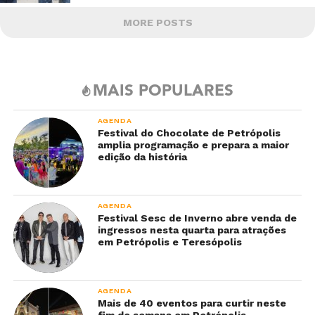
MORE POSTS
MAIS POPULARES
AGENDA
Festival do Chocolate de Petrópolis
amplia programação e prepara a maior
edição da história
AGENDA
Festival Sesc de Inverno abre venda de
ingressos nesta quarta para atrações
em Petrópolis e Teresópolis
AGENDA
Mais de 40 eventos para curtir neste