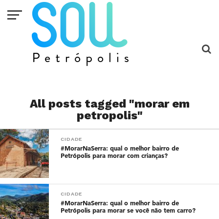
All posts tagged "morar em
petropolis"
CIDADE
#MorarNaSerra: qual o melhor bairro de
Petrópolis para morar com crianças?
CIDADE
#MorarNaSerra: qual o melhor bairro de
Petrópolis para morar se você não tem carro?