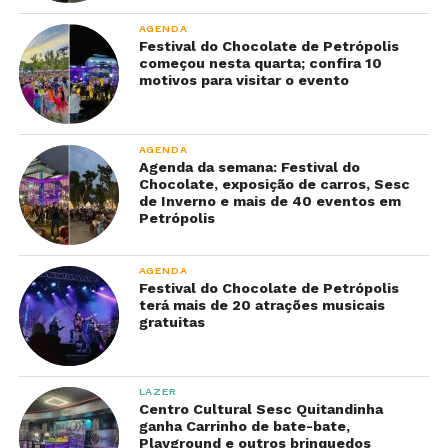
AGENDA
Festival do Chocolate de Petrópolis
começou nesta quarta; confira 10
motivos para visitar o evento
AGENDA
Agenda da semana: Festival do
Chocolate, exposição de carros, Sesc
de Inverno e mais de 40 eventos em
Petrópolis
AGENDA
Festival do Chocolate de Petrópolis
terá mais de 20 atrações musicais
gratuitas
LAZER
Centro Cultural Sesc Quitandinha
ganha Carrinho de bate-bate,
Playground e outros brinquedos