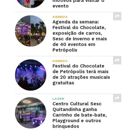
motivos para visitar o
evento
AGENDA
Agenda da semana:
Festival do Chocolate,
exposição de carros,
Sesc de Inverno e mais
de 40 eventos em
Petrópolis
AGENDA
Festival do Chocolate
de Petrópolis terá mais
de 20 atrações musicais
gratuitas
LAZER
Centro Cultural Sesc
Quitandinha ganha
Carrinho de bate-bate,
Playground e outros
brinquedos