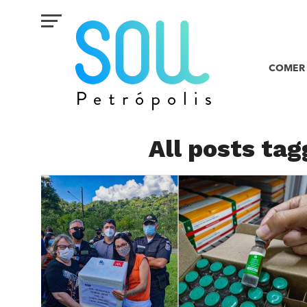
COMER 
All posts tag