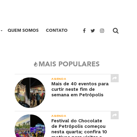
QUEM SOMOS
CONTATO
MAIS POPULARES
AGENDA
Mais de 40 eventos para
curtir neste fim de
semana em Petrópolis
AGENDA
Festival do Chocolate
de Petrópolis começou
nesta quarta; confira 10