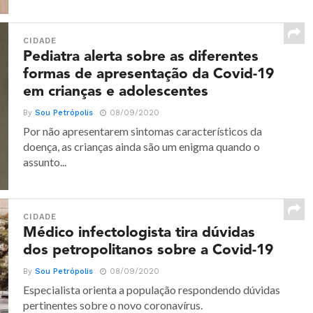
CIDADE
Pediatra alerta sobre as diferentes
formas de apresentação da Covid-19
em crianças e adolescentes
By
Sou Petrópolis
08/09/2020
Por não apresentarem sintomas característicos da
doença, as crianças ainda são um enigma quando o
assunto...
CIDADE
Médico infectologista tira dúvidas
dos petropolitanos sobre a Covid-19
By
Sou Petrópolis
08/09/2020
Especialista orienta a população respondendo dúvidas
pertinentes sobre o novo coronavírus.