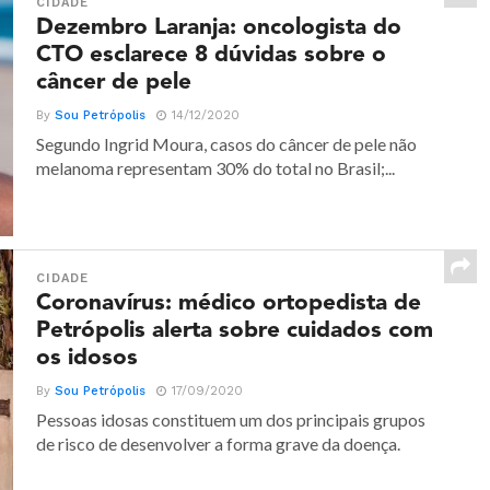
CIDADE
Dezembro Laranja: oncologista do
CTO esclarece 8 dúvidas sobre o
câncer de pele
By
Sou Petrópolis
14/12/2020
Segundo Ingrid Moura, casos do câncer de pele não
melanoma representam 30% do total no Brasil;...
CIDADE
Coronavírus: médico ortopedista de
Petrópolis alerta sobre cuidados com
os idosos
By
Sou Petrópolis
17/09/2020
Pessoas idosas constituem um dos principais grupos
de risco de desenvolver a forma grave da doença.