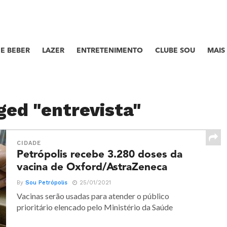
E BEBER
LAZER
ENTRETENIMENTO
CLUBE SOU
MAIS
ged "entrevista"
CIDADE
Petrópolis recebe 3.280 doses da
vacina de Oxford/AstraZeneca
By
Sou Petrópolis
25/01/2021
Vacinas serão usadas para atender o público
prioritário elencado pelo Ministério da Saúde