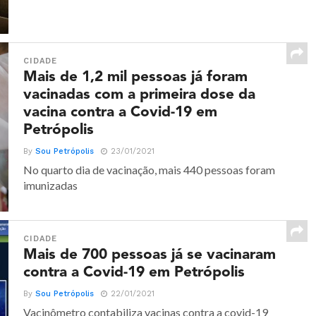
CIDADE
Mais de 1,2 mil pessoas já foram
vacinadas com a primeira dose da
vacina contra a Covid-19 em
Petrópolis
By
Sou Petrópolis
23/01/2021
No quarto dia de vacinação, mais 440 pessoas foram
imunizadas
CIDADE
Mais de 700 pessoas já se vacinaram
contra a Covid-19 em Petrópolis
By
Sou Petrópolis
22/01/2021
Vacinômetro contabiliza vacinas contra a covid-19