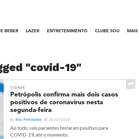
E BEBER
LAZER
ENTRETENIMENTO
CLUBE SOU
MAIS
gged "covid-19"
CIDADE
Petrópolis confirma mais dois casos
positivos de coronavírus nesta
segunda-feira
By
Sou Petrópolis
30/03/2020
Ao todo, seis pacientes testaram positivo para
COVID-19, até o momento.