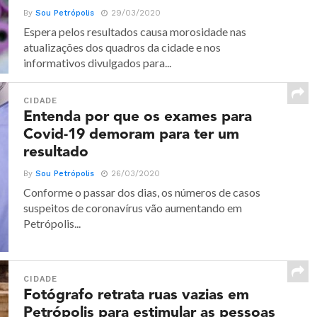
By
Sou Petrópolis
29/03/2020
Espera pelos resultados causa morosidade nas
atualizações dos quadros da cidade e nos
informativos divulgados para...
CIDADE
Entenda por que os exames para
Covid-19 demoram para ter um
resultado
By
Sou Petrópolis
26/03/2020
Conforme o passar dos dias, os números de casos
suspeitos de coronavírus vão aumentando em
Petrópolis...
CIDADE
Fotógrafo retrata ruas vazias em
Petrópolis para estimular as pessoas