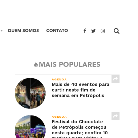
QUEM SOMOS
CONTATO
MAIS POPULARES
AGENDA
Mais de 40 eventos para
curtir neste fim de
semana em Petrópolis
AGENDA
Festival do Chocolate
de Petrópolis começou
nesta quarta; confira 10