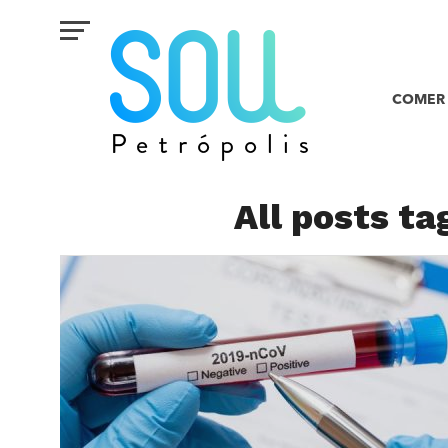
COMER 
All posts ta