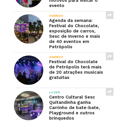
motivos para visitar o
evento
AGENDA
Agenda da semana:
Festival do Chocolate,
exposição de carros,
Sesc de Inverno e mais
de 40 eventos em
Petrópolis
AGENDA
Festival do Chocolate
de Petrópolis terá mais
de 20 atrações musicais
gratuitas
LAZER
Centro Cultural Sesc
Quitandinha ganha
Carrinho de bate-bate,
Playground e outros
brinquedos