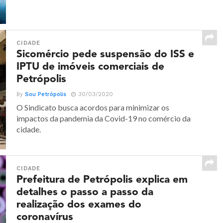
CIDADE
Sicomércio pede suspensão do ISS e
IPTU de imóveis comerciais de
Petrópolis
By
Sou Petrópolis
30/03/2020
O Sindicato busca acordos para minimizar os
impactos da pandemia da Covid-19 no comércio da
cidade.
CIDADE
Prefeitura de Petrópolis explica em
detalhes o passo a passo da
realização dos exames do
coronavírus