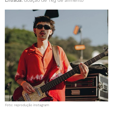
Entrada:
doação de 1kg de alimento
Foto: reprodução instagram