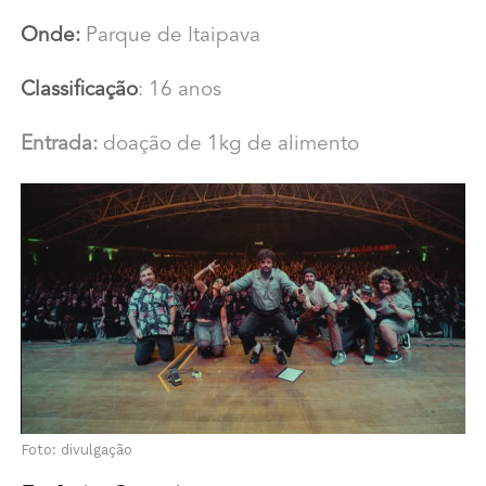
Onde:
Parque de Itaipava
Classificação
: 16 anos
Entrada:
doação de 1kg de alimento
Foto: divulgação