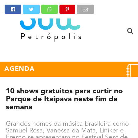
AGENDA
10 shows gratuitos para curtir no
Parque de Itaipava neste fim de
semana
Grandes nomes da música brasileira como
Samuel Rosa, Vanessa da Mata, Liniker e
Fresno se apresentam no Festival Sesc de