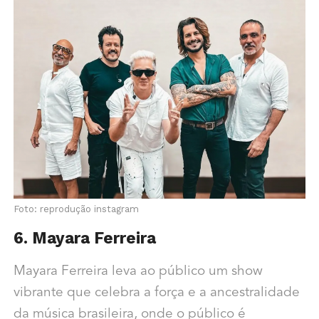
Foto: reprodução instagram
6. Mayara Ferreira
Mayara Ferreira leva ao público um show
vibrante que celebra a força e a ancestralidade
da música brasileira, onde o público é