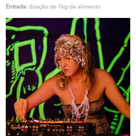
Entrada:
doação de 1kg de alimento