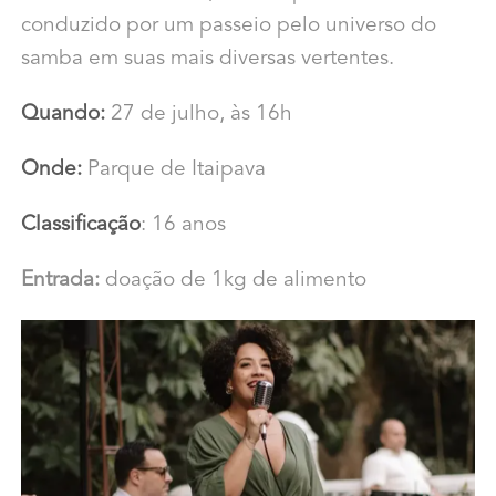
conduzido por um passeio pelo universo do
samba em suas mais diversas vertentes.
Quando:
27 de julho, às 16h
Onde:
Parque de Itaipava
Classificação
: 16 anos
Entrada:
doação de 1kg de alimento