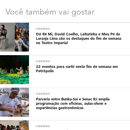
Você também vai gostar
AGENDA
Dó Ré Mi, David Coelho, Leiturinha e Meu Pé de
Laranja Lima são os destaques do fim de semana
no Teatro Imperial
AGENDA
22 eventos para curtir neste fim de semana em
Petrópolis
AGENDA
Parceria entre Bunka-Sai e Senac RJ amplia
programação com oficinas, aulas-show e
experiências gastronômicas
AGENDA