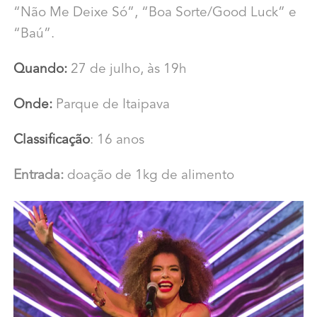
“Não Me Deixe Só”, “Boa Sorte/Good Luck” e
“Baú”.
Quando:
27 de julho, às 19h
Onde:
Parque de Itaipava
Classificação
: 16 anos
Entrada:
doação de 1kg de alimento