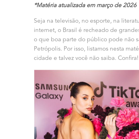
*Matéria atualizada em março de 2026
Seja na televisão, no esporte, na literat
internet, o Brasil é recheado de grand
o que boa parte do público pode não 
Petrópolis. Por isso, listamos nesta mat
cidade e talvez você não saiba. Confira!