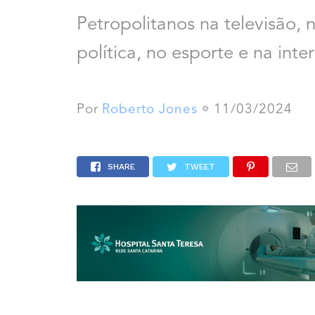
Petropolitanos na televisão, n
política, no esporte e na inte
Por
Roberto Jones
11/03/2024
SHARE
TWEET