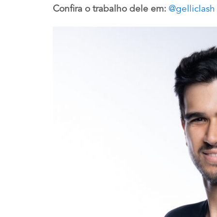
Confira o trabalho dele em:
@gelliclash