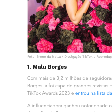
Foto: Breno da Matta / Divulgação TikTok e Reprodu
1. Malu Borges
Com mais de 3,2 milhões de seguidores
Borges já foi capa de grandes revistas 
TikTok Awards 2023 e
entrou na lista 
A influenciadora ganhou notoriedade c