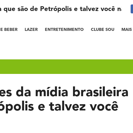
a que são de Petrópolis e talvez você não 
E BEBER
LAZER
ENTRETENIMENTO
CLUBE SOU
MAIS
s da mídia brasileira
polis e talvez você