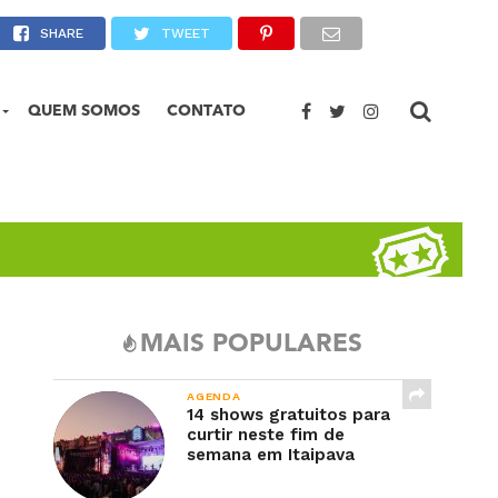
saiba
SHARE
TWEET
QUEM SOMOS
CONTATO
MAIS POPULARES
AGENDA
14 shows gratuitos para
curtir neste fim de
semana em Itaipava