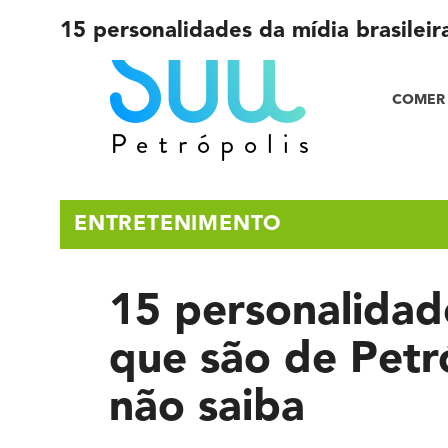
15 personalidades da mídia brasileir
COMER 
ENTRETENIMENTO
15 personalidade
que são de Petró
não saiba