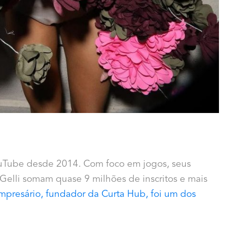
ouTube desde 2014. Com foco em jogos, seus
 Gelli somam quase 9 milhões de inscritos e mais
mpresário, fundador da Curta Hub, foi um dos