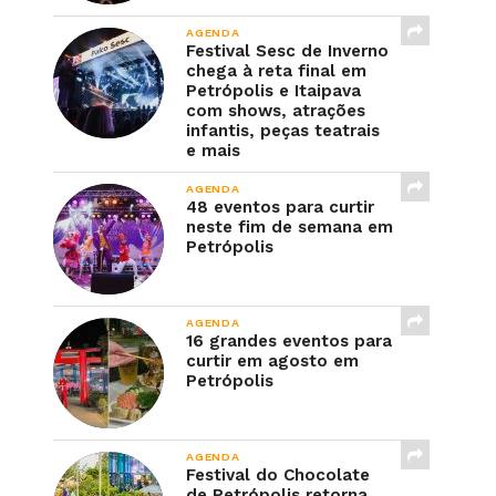
AGENDA
Festival Sesc de Inverno
chega à reta final em
Petrópolis e Itaipava
com shows, atrações
infantis, peças teatrais
e mais
AGENDA
48 eventos para curtir
neste fim de semana em
Petrópolis
AGENDA
16 grandes eventos para
curtir em agosto em
Petrópolis
AGENDA
Festival do Chocolate
de Petrópolis retorna