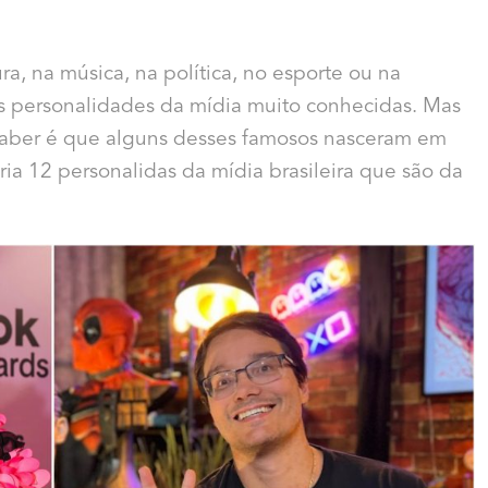
ura, na música, na política, no esporte ou na
es personalidades da mídia muito conhecidas. Mas
saber é que alguns desses famosos nasceram em
éria 12 personalidas da mídia brasileira que são da